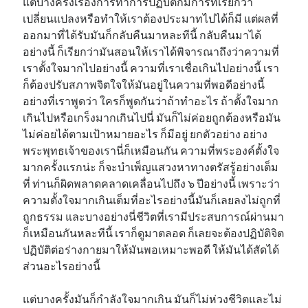
แต่บางครั้งเรื่องการทำการปฏิบัติก็มีการที่เรียกว่า
เปลี่ยนแปลงหรือทำให้เราต้องประมาทไปได้ก็มี แต่ผลที่
ออกมาที่ได้รับมันก็กลับคืนมาหละทีนี้ กลับคืนมาได้
อย่างนี้ ก็เรียกว่ามันสอนให้เราได้พิจารณาถึงว่าความที่
เราตั้งใจมากไปอย่างนี้ ความที่เราเชื่อเกินไปอย่างนี้ เรา
ก็ต้องปรับสภาพจิตใจให้มันอยู่ในความที่พอดีอย่างนี้
อย่างที่เราพูดว่า ใครก็พูดกันว่าถ้าทำอะไร ถ้าตั้งใจมาก
เกินไปหรือเกร็งมากเกินไปนี่ มันก็ไม่ค่อยถูกต้องหรือมัน
ไม่ค่อยได้ตามเป้าหมายอะไร ก็มีอยู่ ยกตัวอย่าง อย่าง
พระพุทธเจ้าของเรานี่ก็เหมือนกัน ความที่พระองค์ตั้งใจ
มากครั้งแรกน่ะ ก็จะบำเพ็ญแสวงหาทางตรัสรู้อย่างเต็ม
ที่ ท่านก็ผิดพลาดคลาดเคลื่อนไปถึง ๖ ปีอย่างนี้ เพราะว่า
ความตั้งใจมากเกินเต็มที่อะไรอย่างนี้มันก็เลยลงไม่ถูกที่
ถูกธรรม และบางอย่างนี่ชีวิตที่เรามีประสบการณ์ผ่านมา
ก็เหมือนกันหละทีนี้ เราก็ดูมาตลอด ก็เลยจะต้องปฏิบัติจิต
ปฏิบัติต่อร่างกายมาให้มันพอเหมาะพอดี ให้มันได้สัดได้
ส่วนอะไรอย่างนี้
แต่บางครั้งมันก็กำลังใจมากเกิน มันก็ไม่ห่วงชีวิตและไม่