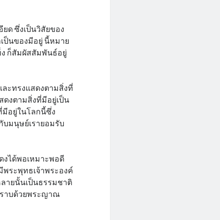
ียด ซึ่งเป็นวิสัยของ
เป็นของมีอยู่ นี้หมาย
ก็สัมผัสสัมพันธ์อยู่
่ และทรงแสดงตามสิ่งที่
ตามสิ่งที่มีอยู่เป็น
มีอยู่ในโลกนี้ซึ่ง
นกับมนุษย์เรายอมรับ
สดงได้พอเหมาะพอดี
่มีพระพุทธเจ้าพระองค์
้งหลายนั้นเป็นธรรมชาติ
งทราบด้วยพระญาณ