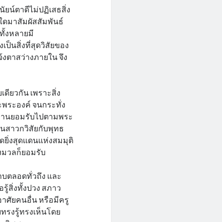
ัยน์ตาดีไม่ปฏิเสธสิ่ง
ิ่งใดมาสัมผัสสัมพันธ์
ทั้งหลายมี
เป็นสิ่งที่สุดวิสัยของ
แจ้งตาสว่างภายใน จึง
บเดียวกัน เพราะสิ่ง
ะพระองค์ จนกระทั่ง
ต่ท่านยอมรับไปตามพระ
ช่นสาวกวิสัยกับพุทธ
ยิ่งสุดแดนแห่งสมมุติ
้งมวลก็ยอมรับ
ราบตลอดทั่วถึง และ
อรู้สิ่งทั้งปวง สภาว
าศัยคนอื่น หรือมีครู
รงรู้ทรงเห็นโดย