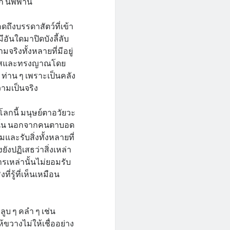
ลก นิพพาน
ดถึงบรรดาสัตว์ที่เข้า
มีอันใดมาปิดบังลี้ลับ
มจริงทั้งหลายที่มีอยู่
นกิเลสและทรงญาณโดย
 ท่าน ๆ เพราะเป็นคลัง
วามเป็นจริง
นโลกนี้ มนุษย์ตาอวัยวะ
้งนั้น นอกจากคนตาบอด
ละรับสิ่งทั้งหลายที่
ังปฏิเสธว่าสิ่งเหล่า
ิการเหล่านั้นไม่ยอมรับ
ี่รู้ที่เห็นเหมือน
ลูบ ๆ คลำ ๆ เช่น
้ขวางไม่ให้เชื่ออย่าง