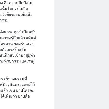
าง คือความปิดบังไม่
่นนั้นโลกจะไม่ผิด
 จึงต้องยอมเสียเนื้อ
ำกรรม
ห่งความทุกข์ เป็นคลัง
ความรู้สึกแล้ว แม้แต่
กข์ทรมาน ยอมรับเสวย
ตัวเองสร้างขึ้น
ก็กลับเข้ามาสู่ผู้ทำ
าะห์รับกรรม แต่เราผู้
จรรย์ของธรรมที่
ค์ปัจจุบันทรงแสดงไว้
มาแล้ว เช่น บาปใครจะ
ดได้เพียงว่า บาปคือ