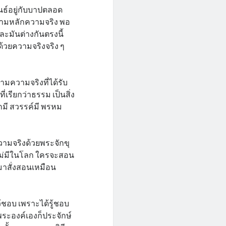
พันธ์อยู่กับบาปตลอด
็นตามหลักความจริง พอ
ี่ละมันต่างกันตรงนี้
ด้วยความจริงจริง ๆ
ตามความจริงที่ได้รับ
เรียกว่าธรรม เป็นสิ่ง
นรกมี สวรรค์มี พรหม
ความจริงด้วยพระจักขุ
ไม่มีในโลก ใครจะสอน
วมาสั่งสอนเหมือน
้ชอบ เพราะได้รู้ชอบ
ระองค์เองก็ประจักษ์