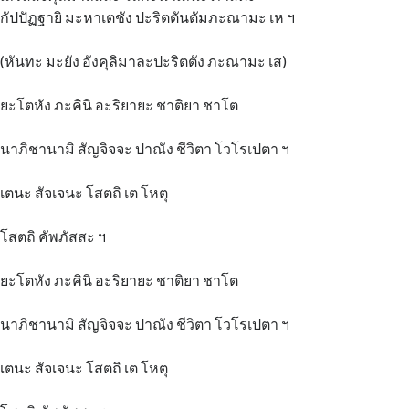
กัปปัฏฐายิ มะหาเตชัง ปะริตตันตัมภะณามะ เห ฯ
(หันทะ มะยัง อังคุลิมาละปะริตตัง ภะณามะ เส)
ยะโตหัง ภะคินิ อะริยายะ ชาติยา ชาโต
นาภิชานามิ สัญจิจจะ ปาณัง ชีวิตา โวโรเปตา ฯ
เตนะ สัจเจนะ โสตถิ เต โหตุ
โสตถิ คัพภัสสะ ฯ
ยะโตหัง ภะคินิ อะริยายะ ชาติยา ชาโต
นาภิชานามิ สัญจิจจะ ปาณัง ชีวิตา โวโรเปตา ฯ
เตนะ สัจเจนะ โสตถิ เต โหตุ