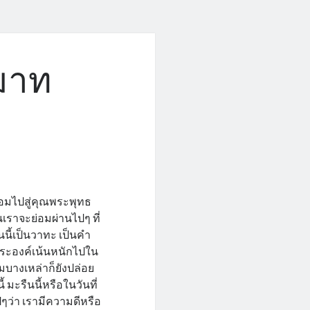
ะมาท
้อมไปสู่คุณพระพุทธ
นเราจะย่อมผ่านไปๆ ที่
ันนี้เป็นวาทะ เป็นคำ
่พระองค์เน้นหนักไปใน
่มบางเหล่าก็ยังปล่อย
้ มะรืนนี้หรือในวันที่
ๆว่า เรามีความดีหรือ