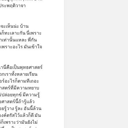
 ประพฤติวาจา
งจะเห็นน่ะ บ้าน
นก็ทะเลาะกัน นี่เพราะ
ท่านั้นแหละ พี่กัน
่ก็เพราะอะไร มันเข้าใจ
นี่คือเป็นพุทธศาสตร์
พวกเราทั้งหลายเรียน
ตอร์อะไรก็ตามทีเถอะ
็นศาสตร์ที่มีความหยาบ
่ปล่อยทุกข์ มีความรู้
าสตร์นี้ถ้ารู้แล้ว
ยรู้วาง รู้ละ อันนี้ล้วน
ค์ตรัสไว้แล้วก็ดี มัน
้ก็เพราะว่ามันยังไม่