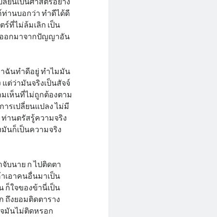
เปลี่ยนเป็นศาสตร์อย่าง
์ท่านบอกว่า ทำดีได้ดี
ร์ที่ไม่ล้มเลิก เป็น
ซึ่งออกมาจากปัญญาอัน
ว่าฉันทำดีอยู่ ทำไมมัน
ง แต่ว่ามันจริงเป็นสัจจ์
มเห็นที่ไม่ถูกต้องตาม
ีการเปลี่ยนแปลง ไม่มี
 ท่านตรัสรู้ความจริง
งมันก็เป็นความจริง
ค้าจับนาย ก ไปติดตา
้าเอาคนอื่นมาเป็น
็ใจของข้านี่เป็น
นาย ก ถึงยอมติดตาราง
่ใจมันไม่ติดหรอก