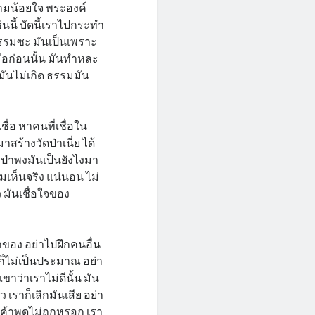
ความน้อยใจ พระองค์
นนี้ บัดนี้เราไปกระทำ
กรรมซะ มันเป็นเพราะ
มื่อก่อนนั้น มันทำหละ
 มันไม่เกิด ธรรมมัน
ชื่อ หาคนที่เชื่อใน
้างวัดป่าเนี่ย ได้
ป่าพงมันเป็นยังไงมา
มเห็นจริง แน่นอน ไม่
 มันเชื่อใจของ
าของ อย่าไปฝึกคนอื่น
้นก็ไม่เป็นประมาณ อย่า
ขาว่าเราไม่ดีนั้น มัน
ว เราก็เลิกมันเสีย อย่า
ย เค้าพูดไม่ถูกหรอก เรา