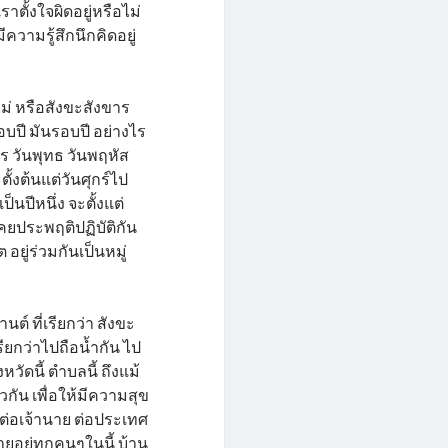
ราตั้งใจผิดอยู่หรือไม่
ความรู้สึกนึกคิดอยู่
ใหม่ หรือสังขะสังขาร
อบปี มันรอบปี อย่างไร
าร วันพุทธ วันพฤหัส
ะตั้งต้นแต่วันศุกร์ไป
็นปีหนึ่ง จะตั้งแต่
ราเคยประพฤติปฏิบัติกัน
 อยู่ร่วมกันเป็นหมู่
ต์ ที่เรียกว่า สังขะ
ียกว่าไปถือน้ำกัน ไป
วัดนี้ ตำบลนี้ ถึงแม้
วกัน เพื่อให้มีความสุข
ย์ต่อเจ้านาย ต่อประเทศ
ายอยู่ทุกคนๆในนี้ บ้าน