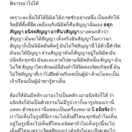
พิจารณาไปได้
เพราะฉะนั้นให้ได้นิมิต ได้ภาพซักอย่างหนึ่ง เป็นหลักให้
จิตมีที่ตั้งที่ยึด เหมือนกับนิมิตก็คือสัญญานั่นเอง
อสุภ
สัญญา อนิจจสัญญา อาทีนวสัญญา
บางคนกลัวว่า
สัญญา มันจะได้สัญญา เท็จจริงอันสัญญาในภาวนา
สัญญาก็เป็นนิมิตอันคิดรู้ มันไม่ใช่สัญญานี่ ไอ้ตัวนี้ตัวจิต
มันจะได้ปัญญา ส่วนสัญญามันก็สัญญาอยู่ในนิมิต มัน
อนิจจัง ทุกขัง มันจะละลายไปตามนิมิตอันนั้น สัญญา มัน
ไม่ใช่ สัญญาไตรลักษณ์นี่มันทำให้จิตสงบจิตบริสุทธิ์ มัน
ไม่ใช่สัญญาที่เราไปยึดด้วยกิเลสเป็นผู้นำ ด้วยโมหะเป็น
เจ้าเรือนเป็นผู้นำพารู้พาเห็น
ต้องให้มันมีหลัก เอาอะไรเป็นหลัก เอาอนิจจังก็ได้ ว่า
อนิจจังก็มันเป็นตัวธรรมไม่มีรูป เราก็เอารูปของเรานี่
แหละ ตัวของเรานี่แหละเป็นเครื่องหมาย นี่
อนิจจัง
ถ้า
เราไม่เห็นในรูปที่นี่เราจะไปเห็นที่ไหน ทุกขังถ้าไม่เห็น
อยู่ในรูปนี่จะไปเห็นที่ไหน อนัตตาถ้าไม่เห็นรูปนี้จะไป
เห็นที่ไหน เพราะจิตสติของเรามันยังไม่ละเอียด พอไป