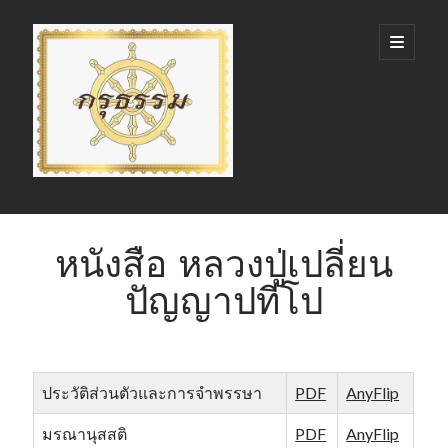
กรุ
open
primary
menu
ธรรม
(GruDhamma.com)
Sidebar
Search
หนังสือ หลวงปู่เปลี่ยน
ปัญญาปทีโป
Recent Comments
ประวัติส่วนตัวและการจำพรรษา
PDF
AnyFlip
มรณานุสสติ
PDF
AnyFlip