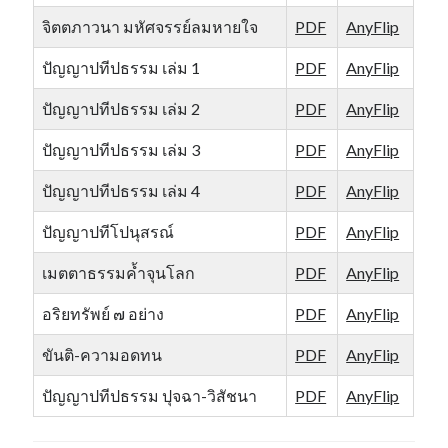
จิตตภาวนา มหัศจรรย์ลมหายใจ
PDF
AnyFlip
ปัญญาปทีปธรรม เล่ม 1
PDF
AnyFlip
ปัญญาปทีปธรรม เล่ม 2
PDF
AnyFlip
ปัญญาปทีปธรรม เล่ม 3
PDF
AnyFlip
ปัญญาปทีปธรรม เล่ม 4
PDF
AnyFlip
ปัญญาปทีโปนุสรณ์
PDF
AnyFlip
เมตตาธรรมค้ำจุนโลก
PDF
AnyFlip
อริยทรัพย์ ๗ อย่าง
PDF
AnyFlip
ขันติ-ความอดทน
PDF
AnyFlip
ปัญญาปทีปธรรม ปุจฉา-วิสัชนา
PDF
AnyFlip