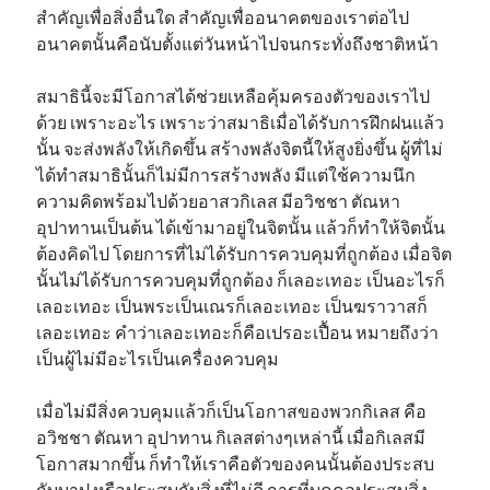
สำคัญเพื่อสิ่งอื่นใด สำคัญเพื่ออนาคตของเราต่อไป
อนาคตนั้นคือนับตั้งแต่วันหน้าไปจนกระทั่งถึงชาติหน้า
สมาธินี้จะมีโอกาสได้ช่วยเหลือคุ้มครองตัวของเราไป
ด้วย เพราะอะไร เพราะว่าสมาธิเมื่อได้รับการฝึกฝนแล้ว
นั้น จะส่งพลังให้เกิดขึ้น สร้างพลังจิตนี้ให้สูงยิ่งขึ้น ผู้ที่ไม่
ได้ทำสมาธินั้นก็ไม่มีการสร้างพลัง มีแต่ใช้ความนึก
ความคิดพร้อมไปด้วยอาสวกิเลส มีอวิชชา ตัณหา
อุปาทานเป็นต้น ได้เข้ามาอยู่ในจิตนั้น แล้วก็ทำให้จิตนั้น
ต้องคิดไป โดยการที่ไม่ได้รับการควบคุมที่ถูกต้อง เมื่อจิต
นั้นไม่ได้รับการควบคุมที่ถูกต้อง ก็เลอะเทอะ เป็นอะไรก็
เลอะเทอะ เป็นพระเป็นเณรก็เลอะเทอะ เป็นฆราวาสก็
เลอะเทอะ คำว่าเลอะเทอะก็คือเปรอะเปื้อน หมายถึงว่า
เป็นผู้ไม่มีอะไรเป็นเครื่องควบคุม
เมื่อไม่มีสิ่งควบคุมแล้วก็เป็นโอกาสของพวกกิเลส คือ
อวิชชา ตัณหา อุปาทาน กิเลสต่างๆเหล่านี้ เมื่อกิเลสมี
โอกาสมากขึ้น ก็ทำให้เราคือตัวของคนนั้นต้องประสบ
กับบาป หรือประสบกับสิ่งที่ไม่ดี การที่บุคคลประสบสิ่ง