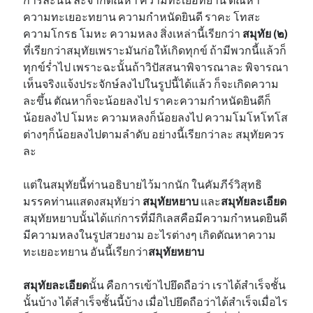
ความทะเยอะทยาน ความกำหนัดยินดี ราคะ โทสะ
ความโกรธ โมหะ ความหลง สิ่งเหล่านี้เรียกว่า
สมุทัย (๒)
ที่เรียกว่าสมุทัยเพราะมันก่อให้เกิดทุกข์ ถ้ามีพวกนี้แล้วก็
ทุกข์ร่ำไป เพราะฉะนั้นถ้าวิปัสสนาพิจารณาละ พิจารณา
เห็นจริงแจ้งประจักษ์ลงไปในรูปนี้ได้แล้ว ก็จะเกิดความ
ละขึ้น ตัณหาก็จะน้อยลงไป ราคะความกำหนัดยินดีก็
น้อยลงไป โมหะ ความหลงก็น้อยลงไป ความโมโหโทโส
ต่างๆก็น้อยลงไปตามลำดับ อย่างนี้เรียกว่าละ สมุทัยควร
ละ
แต่ในสมุทัยนี้ท่านอธิบายไว้มากนัก ในคัมภีร์วิสุทธิ
มรรคท่านแสดงสมุทัยว่า
สมุทัยหยาบ
และ
สมุทัยละเอียด
สมุทัยหยาบนั้นได้แก่การที่มีกิเลสคือมีความกำหนดยินดี
มีความหลงในรูปสวยงาม อะไรต่างๆ เกิดตัณหาความ
ทะเยอะทยาน อันนี้เรียกว่า
สมุทัยหยาบ
สมุทัยละเอียด
นั้น คือการเข้าไปยึดถือว่า เราได้สำเร็จชั้น
นั้นบ้าง ได้สำเร็จชั้นนี้บ้าง เมื่อไปยึดถือว่าได้สำเร็จเมื่อไร