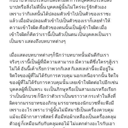
บาปหรือสิ่งไม่ดีนั้น บุคคลผู้นั้นไม่ใคร่จะรู้จักตัวเอง
เพราะว่ากิเลสนั้นได้ปลอมตัวเข้าไปเป็นตัวของเราซะ
แล้ว เมื่อมันปลอมตัวเข้าไปเป็นตัวของเราก็เลยทำให้
ความเข้าใจผิด คือตัวของตนนั้นเป็นผู้เข้าใจผิด เมื่อ
เข้าใจผิดก็คิดว่าเรานี้เป็นตัวเป็นตน เป็นบุคคลเป็นเรา
เป็นเขา แสดงถึงบทบาทต่างๆ
เมื่อแสดงบทบาทต่างๆก็นึกว่าบทบาทนั้นมันดีกับเรา
จริงๆ เรานี้เป็นผู้ที่มีความสามารถ มีความดีซึ่งใครๆสู้เรา
ไม่ได้ อันนี้เค้าเรียกว่าพวกกิเลส กิเลสเหล่านี้จะมีอยู่ใน
จิตใจของผู้ที่ไม่ได้รับการควบคุม นอกเหนือจากนั้น จิตใจ
ของผู้ที่ไม่ได้รับการควบคุมนั้น เลยเข้าใจผิดต่อไปอีกเช่น
บุคคลผู้ที่เป็นพระ จะเป็นภิกษุหรือเป็นสามเณรหรือเรียก
ว่าเป็นนักบวช ก็นึกว่าตัวเราเป็นฆราวาส กระทำในสิ่งที่
ผิดจากมรรยาทของภิกษุ มรรยาทของนักบวชที่จะพึงมี
เพราะอะไร เพราะว่าผู้นั้นไม่มีสมาธิเป็นเครื่องควบคุม
แม้จะมีผ้ากาสาวพัสตร์ คือมีห่อผ้าเหลืองเป็นเครื่องคลุม
ตัวอยู่ ก็เหมือนกับกับคลุมตอไม้ ไม่แตกต่างอะไรกับเอา