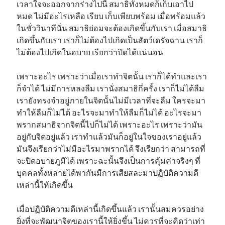
เวลาใจจะออกจากร่างไปนี้ สมาธิทั้งหมดก็เก็บเอาไป
หมด ไม่มีอะไรเหลือ เรียบ เก็บเพียบพร้อม เมื่อพร้อมแล้ว
ในชั่ววินาทีนั่น สมาธิย่อมจะต้องเกิดขึ้นกับเรา เมื่อสมาธิ
เกิดขึ้นกับเรา เราก็ไม่ต้องไปเกิดเป็นสัตว์เดรัจฉาน เราก็
ไม่ต้องไปเกิดในอบาย เรียกว่าปิดได้แน่นอน
เพราะอะไร เพราะว่าเมื่อเราทำจิตนั้น เราก็ได้ทำและเรา
ก็จำได้ ไม่มีการหลงลืม เรานั่งสมาธิกี่ครั้ง เราก็ไม่ได้ลืม
เรายังทรงจำอยู่ภายในจิตนั้นไม่มีเวลาที่จะลืม ใครจะมา
ทำให้ลืมก็ไม่ได้ อะไรจะมาทำให้ลืมก็ไม่ได้ อะไรจะมา
พรากสมาธิจากจิตนี้ไปก็ไม่ได้ เพราะอะไร เพราะว่ามัน
อยู่กับจิตอยู่แล้ว เราทำแล้วมันก็อยู่ในใจของเราอยู่แล้ว
มันจึงเรียกว่าไม่มีอะไรมาพรากได้ จึงเรียกว่า สามารถที่
จะปิดอบายภูมิได้ เพราะฉะนั้นจึงเป็นการคุ้มค่าจริงๆ ที่
บุคคลทั้งหลายได้พากันมีการเสียสละมาปฏิบัติความดี
เหล่านี้ให้เกิดขึ้น
เมื่อปฏิบัติความดีเหล่านี้เกิดขึ้นแล้ว เรานั้นสมควรอย่าง
ยิ่งที่จะพัฒนาจิตของเรานี้ให้ยิ่งขึ้น ไม่ควรที่จะคิดว่าเท่า