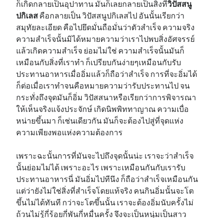
ก็เกิดกลายเป็นอุปาทาน มันก็เลยกลายเป็นสิ่งที่
วิปัสสนู
ปกิเลส
คือกลายเป็น วิปัสสนูปกิเลสไป อันนั้นเรียกว่า
สมุทัยละเอียด คือไปยึดมั่นถือมั่นว่าตัวสำเร็จ ความจริง
ความสำเร็จนั้นมิได้หมายความว่าเราไปพบสิ่งอัศจรรย์
แล้วเกิดความสำเร็จ ย่อมไม่ใช่ ความสำเร็จนั้นมันก็
เหมือนกับสิ่งที่เราทำ ก็เปรียบกันง่ายๆเหมือนกับรับ
ประทานอาหารเมื่ออิ่มแล้วก็ถือว่าสำเร็จ การที่จะอิ่มได้
ก็ต่อเมื่อเราทำจนคือหมายความว่ารับประทานไป จน
กระทั่งถึงจุดมันก็อิ่ม วิปัสสนาหรือเรียกว่าการพิจารณา
ให้เห็นจริงแจ้งประจักษ์ เกิดนิพพิททาญาณ ความเบื่อ
หน่ายขึ้นมา ก็เช่นเดียวกัน มันก็จะต้องไปสู่ที่จุดแห่ง
ความเพียงพอแห่งความต้องการ
เพราะฉะนั้นการที่มันจะไปถึงจุดนั้นน่ะ เราจะว่าสำเร็จ
นั้นย่อมไม่ได้ เพราะอะไร เพราะเหมือนกันกับเรารับ
ประทานอาหารนี่ มันอิ่มไปทีนึง ก็ถือว่าสำเร็จเหมือนกัน
แต่ว่ายังไม่ใช่สิ่งที่สำเร็จโดยแท้จริง คนกินอิ่มนั้นจะโต
ขึ้นไม่ได้ทันที กว่าจะโตขึ้นนั้น เราจะต้องอิ่มนับครั้งไม่
ถ้วนไม่รู้กี่ร้อยกี่พันกี่หมื่นครั้ง จึงจะเป็นหนุ่มเป็นสาว