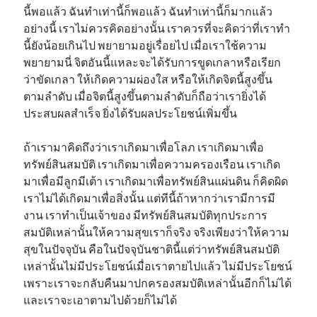
นี้พอแล้ว ฉันทำเท่านี้ก็พอแล้ว ฉันทำเท่านี้ก็มากแล้ว
อย่างนี้ เราไม่ควรคิดอย่างนั้น เราควรที่จะคิดว่าที่เราทำ
นี้ยังน้อยเกินไป พยายามอยู่เรื่อยไป เมื่อเราใช้ความ
พยายามนี่ จิตอันนี้แหละจะได้รับการขูดเกลาหรือเรียก
ว่าขัดเกลา ให้เกิดความผ่องใส หรือให้เกิดจิตนี้สูงขึ้น
ตามลำดับ เมื่อจิตนี้สูงขึ้นตามลำดับก็ถือว่าเรายิ่งได้
ประสบผลสำเร็จ ยิ่งได้รับผลประโยชน์เพิ่มขึ้น
ถ้าเรามาคิดถึงว่าเราเกิดมาเพื่อโลภ เราเกิดมาเพื่อ
ทรัพย์สินสมบัติ เราเกิดมาเพื่อความครองเรือน เราเกิด
มาเพื่อมีลูกมีเต้า เราเกิดมาเพื่อทรัพย์สินแผ่นดิน ก็คิดผิด
เราไม่ได้เกิดมาเพื่อสิ่งนั้น แต่ทีนี้ถ้าหากว่าเรามีการมี
งาน เราทำเป็นเจ้าของ มีทรัพย์สินสมบัติทุกประการ
สมบัติเหล่านั้นให้ความสุขเราก็จริง จริงเพียงว่าให้ความ
สุขในปัจจุบัน คือในปัจจุบันชาตินี้แต่ว่าทรัพย์สินสมบัติ
เหล่านั้นไม่มีประโยชน์เมื่อเราตายไปแล้ว ไม่มีประโยชน์
เพราะเราจะกลับคืนมาปกครองสมบัติเหล่านั้นอีกก็ไม่ได้
และเราจะเอาตามไปด้วยก็ไม่ได้