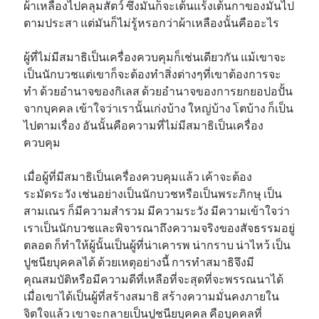
ผ้าเหลืองไปคลุมสัตว์ ซึ่งมันก็จะเต้นแร้งเต้นกาของมันไป
ตามประสา แต่มันก็ไม่รู้หรอกว่าผ้าเหลืองนั้นคืออะไร
ผู้ที่ไม่มีสมาธิเป็นเครื่องควบคุมก็เช่นเดียวกัน แม้เขาจะ
เป็นนักบวชแต่เขาก็จะต้องทำสิ่งต่างๆที่เขาต้องการจะ
ทำ ด้วยอำนาจของกิเลส ด้วยอำนาจของการยกยอปอปั้น
จากบุคคล เข้าใจว่าเรานั้นเก่งบ้าง ใหญ่บ้าง โตบ้าง ก็เป็น
ไปตามเรื่อง อันนั้นคือความที่ไม่มีสมาธิเป็นเครื่อง
ควบคุม
เมื่อผู้ที่มีสมาธิเป็นเครื่องควบคุมแล้ว เค้าจะต้อง
ระมัดระวัง เช่นอย่างเป็นนักบวชหรือเป็นพระภิกษุ เป็น
สามเณร ก็มีความสำรวม มีความระวัง มีความเข้าใจว่า
เราเป็นนักบวชและพิจารณาถึงความจริงของสัจธรรมอยู่
ตลอด ก็ทำให้ผู้นั้นเป็นผู้ที่น่าเคารพ น่ากราบ น่าไหว้ เป็น
ปูชนียบุคคลได้ ด้วยเหตุอย่างนี้ การทำสมาธิจึงมี
คุณสมบัติหรือมีความดีที่เหลือที่จะสุดที่จะพรรณนาได้
เมื่อเขาได้เป็นผู้ที่สร้างสมาธิ สร้างความมั่นคงภายใน
จิตใจแล้ว เขาจะกลายเป็นปูชนียบุคคล คือบุคคลที่