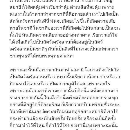
สมาธิ ก็ได้ผลคุ้มค่า เรียกว่าคุ้มค่าเหลือที่จะคุ้ม เพราะ
คนเรานั้นถ้าหากว่าจากชาตินี้คือตายแล้ว เราไปเกิดเป็น
สัตว์เดรัจฉานทันทีนี่ มันจะเกิดอะไรขึ้น ก็เกิดความเสีย
หายในชาติ ในชาติของเรานี่ที่เกิดต่อไปมันกลายเป็นเช่น
นั้นไป มันเกิดความเสียหายอย่างมหาศาล เรียกว่าแก้ไม่
ได้ เมื่อเกิดไปเป็นสัตว์เดรัจฉานก็ต้องอยู่เป็นสัตว์
เดรัจฉานเป็นชาติๆ มันก็เป็นสิ่งที่ไม่น่าจะเป็นแก่พวกเรา
ชาวพุทธที่ได้พบพระพุทธศาสนา
เพราะฉะนั้นเมื่อเราพากันมาทำสมาธิ โอกาสที่จะไปเกิด
เป็นสัตว์เดรัจฉานหรือว่านรกนั้นเรียกว่าน้อยมาก หรือว่า
ปิดนรกได้เลย หรือว่าปิดอบายภูมิได้เลย เพราะอะไร
เพราะว่าเมื่อเวลาที่เราจะตายนั้น ก็จิตนี้เองที่จะออกจาก
ร่าง ร่างกายอันนี้ ในเมื่อจิตนี้เตรียมที่จะออกจากร่าง ทุก
อย่างที่มีอยู่จิตก็ต้องพร้อม ก็เรียกว่าเตรียมพร้อมชั่วระยะ
วินาทีเท่านั้นเอง จิตจะพร้อมหมดทุกอย่าง สมาธิที่เราได้
กระทำมาแล้ว จะเป็นสิบครั้ง ร้อยครั้ง หรือจะเป็นกี่ครั้ง
ก็ตาม ทำไว้ที่ไหน ก็ทำไว้ที่ใจของเรานี่เอง เพราะฉะนั้น