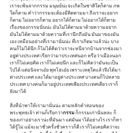
เราจะพ้นจากกรรม มนุษย์น่ะจะเกิดในชาติใดก็ตาม ภพ
ใดก็ตาม คำว่ากรรมจะต้องมีติดตามมา ถึงเราจะอยาก
ก็ตาม ไม่อยากก็ตาม อยากได้ก็ตาม ไม่อยากได้ก็ตาม
เรื่องของกรรมนั่นน่ะ มันไม่ได้ตามมาด้วยความอยาก
มันไม่ได้ตามมาด้วยความที่เรานึกถึงมัน มันมาของมัน
เอง เหมือนอย่างที่เรามานั่นน่ะ ที่เราเกิดมาแล้วน่ะ บาง
คนก็ไม่ได้นึก ก็ไม่ได้คิดว่าเราจะหนีจากบ้านจากช่องมา
อยู่ต่างประเทศ เรียกว่ามาประเทศนอก หรือว่าเมืองนอก
เราก็ไม่เคยคิด เราก็ไม่เคยนึก และก็ไม่คิดว่ามันจะเป็น
ไปได้ แต่อนิจจาเอ๋ย พุทโธ่เอ๋ย เพราะเหตุใดแล้วจึงได้มา
ต่างประเทศ และได้มาอยู่ต่างประเทศ บางคนก็ไปหลาย
ประเทศ บางคนก็มาอยู่ประเทศเพียงประเทศเดียว เราก็
ยังมาได้
สิ่งที่นำพาให้เรามานั่นน่ะ ตามหลักคำสอนของ
พระพุทธเจ้า ท่านก็เรียกว่า
กรรม
ก็กรรมเก่านั่นหละ ก็
ของเก่าอย่างเราน่ะที่มันมา แต่มันมาได้อย่างไร เราก็หา
ได้รู้ไม่ แม้จะมาชั่วครั้งชั่วคราวก็ดี เราก็ไม่เคยคิดว่าจะ