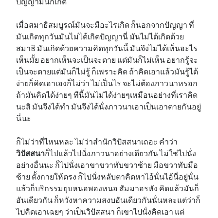
ปัญญามันก็เกิด
เมื่อสมาธิสมบูรณ์มันจะมีอะไรเกิด ก็นอกจากปัญญา ที่
มันเกิดทุกวันมันไม่ได้เกิดปัญญานี่ มันไม่ได้เกิดด้วย
สมาธิ มันเกิดด้วยความคิดทุกวันนี้ มันจึงไม่ได้เห็นอะไร
เห็นมั้ย อยากเห็นจะเป็นจะตาย แต่มันก็ไม่เห็น อยากรู้จะ
เป็นจะตายแต่มันก็ไม่รู้ ก็เพราะคิด ถ้าคิดเอาแล้วมันรู้ได้
ง่ายก็คิดเอาเองก็ไม่ว่า ไม่เป็นไร จะไม่ต้องภาวนาหรอก
ถ้ามันคิดได้ง่ายๆ ทีนี้มันไม่ได้ง่ายๆเหมือนอย่างที่เราคิด
นะสิ มันจึงได้ทำ มันจึงได้นั่งภาวนาเอาเป็นเอาตายกันอยู่
นี่นะ
ก็ไม่ว่าที่ไหนหละ ไม่ว่าสำนักวิปัสสนาเถอะ คำว่า
วิปัสสนา
ก็ไปแล้วไปนั่งภาวนาอย่างเดียวกัน ไม่ใช่ไปนั่ง
อย่างอื่นนะ ก็ไปนั่งเอาขาขวาทับขวาซ้าย มือขวาทับมือ
ซ้าย ตั้งกายให้ตรง ก็ไปนั่งหลับตาคิดหาไอ้นั่นไอ้นี่อยู่นั่น
แล้วก็บริกรรมยุบหนอพองหนอ สัมมาอรหัง คิดแล้วมันก็
อันเดียวกัน ก็หวังหาความสงบอันเดียวกันนั่นหละแต่ว่าก็
ไปคิดเอาเฉยๆ ว่าเป็นวิปัสสนา ก็เขาไปนั่งคิดเอา แต่