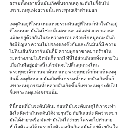
ธรรมทั้งหลายนั้นมันเกิดขึ้นจากเหตุ จะดับไปก็ดับไป
เพราะเหตุแห่งธรรมนั้น พระพุทธเจ้าท่านบอก
เหตุมันอยู่ที่ไหน เหตุแห่งธรรมมันอยู่ที่ไหน ก็หัวใจมันอยู่
ที่ไหนหละ มันไม่ใช่จะมีแต่เขานะ แม้แต่พวกเราเองน่ะ
แม้จะอยู่ด้วยกันในระหว่างครอบครัวหรือหมู่คณะมันก็
ยังมีปัญหา ความไม่ปรองดองซึ่งกันและกันมันก็มี ความ
ไม่กินเส้นกินวากันมันก็มี ความผูกอาฆาตมาดร้ายใน
ระหว่างภายในจิตมันก็หากมี ทีนี้ไอ้ส่วนกิเลสทั้งหลายใน
เมื่อมันมีอยู่อย่างนี้ แล้วมันจะไปสิ้นสุดตรงไหน
พระพุทธเจ้าท่านมาค้นหาเหตุ พระพุทธเจ้าก็มาเห็นเหตุ
อันนี้ เหตุทั้งหลายมันเกิดขึ้น ธรรมทั้งหลายมันเกิดขึ้นก็
เพราะเหตุ กรรมทั้งหลายมันเกิดขึ้นก็เพราะเหตุ จะดับไป
ก็เพราะเหตุแห่งธรรมนั้น
ทีนี้ก่อนที่มันจะดับได้นะ ก่อนที่มันจะดับเหตุได้เราจะทำ
ยังไง คิดว่ามันจะดับได้ง่ายๆหรือ ดับกิเลสน่ะ คิดว่าจะฆ่า
มันได้ง่ายๆหรือ มันฆ่ามันไม่ได้ง่ายๆ ใครจะไปทำลาย
หัวใจตัวเองได้ เพราะใจตัวเองนั้นกิเลสมันก็อยู่ด้วยกัน ใจ