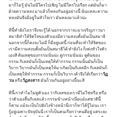
มาก็ไม่รู้ มันไม่มีใครไปเชิญ​ ไม่มีใครไปเรียก แต่มันก็มา
ด้วยความหลง มาแล้วก็หลงกันอยู่อย่างนี้ นั่นแหละความ
หลงมันจึงมีอยู่ในหัวใจเรา มันหลงมาแล้วน่ะ
ทีนี้ทำยังไงเราจึงจะรู้ได้ นอกจากเราจะมาเจริญภาวนา
สมาธิทำให้จิตใจของตัวเองมีความสงบตั้งมั่นเป็นสมาธิ
นอกจากนี้ก็คงจะไม่มี ก็มีอยู่แค่นี้ ก่อนที่จะทำให้จิตของ
เรามีความสงบตั้งมั่นเป็นสมาธิได้ ทำยังไง ก็เพ่งหัวใจตัว
เองสิ ต้นเหตุของกรรมนั่นน่ะ ดูกรรมนั่นน่ะ ดูต้นของ
กรรม กิเลสมันก็เป็นเหตุให้ทำกรรม กรรมนั้นมันก็เป็น
วิบาก วิบากมันก็เป็นเหตุให้มาเกิดเป็นกิเลสอีก กิเลสมันก็
เป็นเหตุให้ทำกรรม กรรมก็เป็นวิบาก เค้าจึงได้เรียกว่า
วัฏ
วน
หรือ
วัฏสงสาร
มันก็วนกันอยู่อย่างนี้นะสิ
ทีนี้เราทำไมไม่ดูตัวเอง ว่ากิเลสของเรามีไม่ใช่หรือ หรือ
ว่าตัวเองสิ้นกิเลสแล้ว กรรมข้างหน้าเนี่ยแม้แต่ชาตินี้
ก็ตาม แม้จะเป็นไปยังไงข้างหน้านี่เราก็หาได้รู้ไม่นะ เรา
รู้อยู่เฉพาะปัจจุบันนี่ เราก็เป็นคนเรียกว่าคนดีอยู่ แต่ระยะ