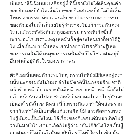
เป็นสมาธินี่ นี่มันยังเหลืออยู่นี่ ทีนี้เรายังไม่ได้เห็นคุณค่า
ของจิต และก็ยังไม่เห็นโทษของกิเลส และก็ยังไม่ได้เห็น
โทษของกรรม เห็นแต่คนอื่นเขาเป็นกรรม แต่ว่ากรรม
ของตัวเองไม่เห็น ก็เลยไม่รู้ว่าเราจะไปแก้กรรมกันตรง
ไหน แม้กระทั่งถึงต้นเหตุของกรรม กรรมที่เกิดขึ้นก็
เพราะอะไร เพราะเหตุ เหตุมันก็อยู่ตรงไหนเราก็หาได้รู้
ไม่ เมื่อเป็นอย่างนั้นหละ เราทำอย่างไรเราจึงจะรู้เหตุ
ของกรรมนั้นได้ เหตุของกรรมนั้นมันก็ไม่ใช่ว่ามันอยู่ที่
อื่น มันก็อยู่ที่หัวใจของเราทุกคน
ตัวกิเลสนั้นหละตัวกรรมใหญ่ ตราบใดที่ยังมีกิเลสอยู่ตรา
บนั้นน่ะกรรมยังไม่หมด ถ้าไม่มีชาตินี้ในกรรมร้าย ชาติ
หน้าข้างหน้าอีก เพราะมันมีหน้าหลายหน้า หน้านี้ก็ยังไม่
แล้ว หน้านั่นต่อไปอีก ชาติหน้าก็หน้าต่อไปอีก ไม่รู้มันจะ
เป็นอะไรมั่งในชาติหน้า นี่ก็เพราะกิเลส ทำให้พลัดพราก
จากกัน ทำให้เป็นมาตั้งแต่แรกเกิด โอ้! สารพัดสารเพนะ
ไม่รู้มันจะเป็นยังไงนะไอ้เรื่องของกิเลส แต่มันมาเกิดไม่รู้
ว่ามันมายังไง เรามาเกิดก็ไม่รู้ว่ามากันได้ยังไง ใครเป็นผู้
เอามันมาก็ไม่รู้ แล้วมันมากับใครก็ไม่รู้ ใครไปเชิญมัน