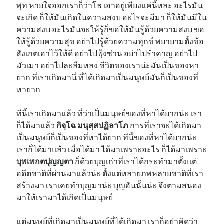
พุท หายใจออกเราก็ว่าโธ เอาอยู่เพียงแค่นี้หละ อะไรมัน
จะเกิด ก็ให้มันเกิดในความสงบ อะไรจะมีมา ก็ให้มันมีใน
ความสงบ อะไรมันจะให้รู้ก็ขอให้มันรู้ด้วยความสงบ ขอ
ให้รู้ด้วยความสุข อย่าไปรู้ด้วยความทุกข์ พยายามตั้งข้อ
สังเกตเอาไว้ให้ดี อย่าไปฟุ้งซ่าน อย่าไปรำคาญ อย่าไป
มัวเมา อย่าไปละลืมหลง ชีวิตของเราน่ะมันเป็นของหา
ยาก ที่เราเกิดมานี่ ที่ได้เกิดมาเป็นมนุษย์มันก็เป็นของที่
หายาก
ทีนี้เราเกิดมาแล้ว ที่ว่าเป็นมนุษย์ของที่หาได้ยากน่ะ เรา
ก็ได้มาแล้ว
กิจฺโฉ มนุสฺสปฏิลาโภ
การที่เราจะได้เกิดมา
เป็นมนุษย์ก็เป็นของที่หาได้ยาก ทีนี้ของที่หาได้ยากน่ะ
เราก็ได้มาแล้ว เมื่อได้มา ได้มาเพราะอะไร ก็ได้มาเพราะ
บุพเพกตปุญญตา
ก็ด้วยบุญเก่าที่เราได้กระทำมาตั้งแต่
อดีตชาติที่ผ่านมาแล้วน่ะ ตั้งแต่หลายภพหลายชาติที่เรา
สร้างมา เราเคยทำบุญมาน่ะ บุญอันนั้นน่ะ จึงตามสนอง
มาให้เรามาได้เกิดเป็นมนุษย์
แต่มนุษย์ที่เกิดมาเป็นมนุษย์ที่ได้เกิดมา เราก็อย่าคิดว่า