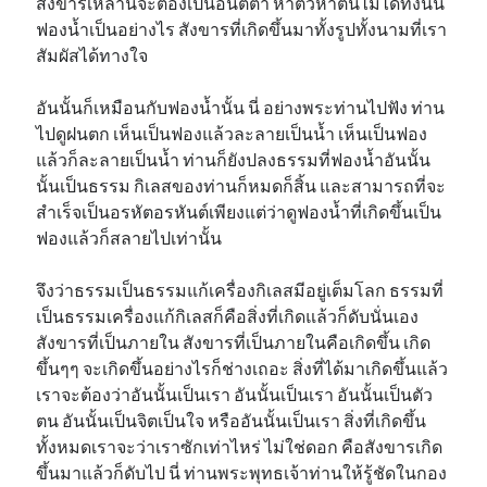
สังขารเหล่านี้จะต้องเป็นอนัตตา หาตัวหาตนไม่ได้ทั้งนั้น
ฟองน้ำเป็นอย่างไร สังขารที่เกิดขึ้นมาทั้งรูปทั้งนามที่เรา
สัมผัสได้ทางใจ
อันนั้นก็เหมือนกับฟองน้ำนั้น นี่ อย่างพระท่านไปฟัง ท่าน
ไปดูฝนตก เห็นเป็นฟองแล้วละลายเป็นน้ำ เห็นเป็นฟอง
แล้วก็ละลายเป็นน้ำ ท่านก็ยังปลงธรรมที่ฟองน้ำอันนั้น
นั้นเป็นธรรม กิเลสของท่านก็หมดก็สิ้น และสามารถที่จะ
สำเร็จเป็นอรหัตอรหันต์เพียงแต่ว่าดูฟองน้ำที่เกิดขึ้นเป็น
ฟองแล้วก็สลายไปเท่านั้น
จึงว่าธรรมเป็นธรรมแก้เครื่องกิเลสมีอยู่เต็มโลก ธรรมที่
เป็นธรรมเครื่องแก้กิเลสก็คือสิ่งที่เกิดแล้วก็ดับนั่นเอง
สังขารที่เป็นภายใน สังขารที่เป็นภายในคือเกิดขึ้น เกิด
ขึ้นๆๆ จะเกิดขึ้นอย่างไรก็ช่างเถอะ สิ่งที่ได้มาเกิดขึ้นแล้ว
เราจะต้องว่าอันนั้นเป็นเรา อันนั้นเป็นเรา อันนั้นเป็นตัว
ตน อันนั้นเป็นจิตเป็นใจ หรืออันนั้นเป็นเรา สิ่งที่เกิดขึ้น
ทั้งหมดเราจะว่าเราซักเท่าไหร่ ไม่ใช่ดอก คือสังขารเกิด
ขึ้นมาแล้วก็ดับไป นี่ ท่านพระพุทธเจ้าท่านให้รู้ชัดในกอง