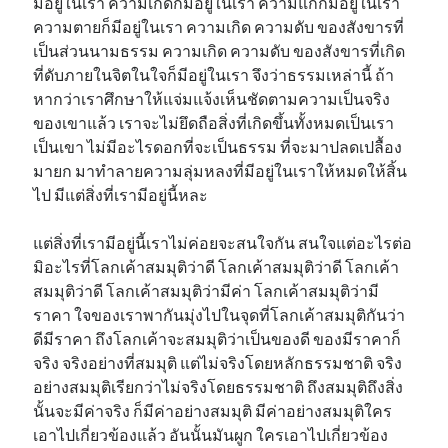
มีอยู่ในเรา ความเกิดก็มีอยู่ในเรา ความแก่ก็มีอยู่ในเรา
ความตายก็มีอยู่ในเรา ความเกิด ความดับ ของสังขารที่
เป็นส่วนนามธรรม ความเกิด ความดับ ของสังขารที่เกิด
ที่ดับภายในจิตในใจก็มีอยู่ในเรา จึงว่าธรรมเหล่านี้ ถ้า
หากว่าเราศึกษาให้แจ่มแจ้งเห็นชัดตามความเป็นจริง
ของเขาแล้ว เราจะไม่ยึดถือสิ่งที่เกิดขึ้นทั้งหมดเป็นเรา
เป็นเขา ไม่มีอะไรดอกที่จะเป็นธรรม ที่จะมาปลดเปลื้อง
มายก มาทำลายความลุ่มหลงที่มีอยู่ในเราให้หมดให้สิ้น
ไป มีแต่สิ่งที่เรามีอยู่นี้หละ
แต่สิ่งที่เรามีอยู่นี้เราไม่ค่อยจะสนใจกัน สนใจแต่อะไรต่อ
มิอะไรที่โลกเค้าสมมุติว่าดี โลกเค้าสมมุติว่าดี โลกเค้า
สมมุติว่าดี โลกเค้าสมมุติว่ามีค่า โลกเค้าสมมุติว่ามี
ราคา ใจของเราพากันมุ่งไปในจุดที่โลกเค้าสมมุติกันว่า
ดีมีราคา ถึงโลกเค้าจะสมมุติว่าเป็นของดี ของมีราคาก็
จริง จริงอย่างที่สมมุติ แต่ไม่จริงโดยหลักธรรมชาติ จริง
อย่างสมมุติเรียกว่าไม่จริงโดยธรรมชาติ ถึงสมมุติถึงสิ่ง
นั้นจะมีค่าจริง ก็มีค่าอย่างสมมุติ มีค่าอย่างสมมุติใคร
เอาไปเกี่ยวข้องแล้ว อันนั้นมันผูก ใครเอาไปเกี่ยวข้อง