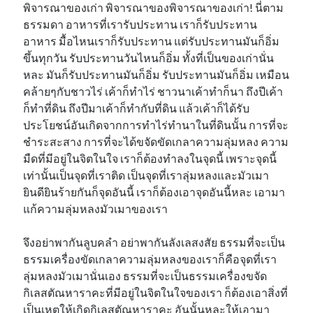
พิจารณาของเก่า พิจารณาของพิจารณาของเก่า! นี่ตาม
ธรรมดา อาหารที่เรารับประทาน เราก็รับประทาน
อาหาร มื้อไหนเราก็รับประทาน แต่รับประทานมันก็อิ่ม
ขึ้นทุกวัน รับประทานวันไหนก็อิ่ม ทั้งที่เป็นของเก่านั่น
หละ มันก็รับประทานมันก็อิ่ม รับประทานมันก็อิ่ม เหมือน
คล้ายๆกับชาวไร่ เค้าก็ทำไร่ ชาวนาเค้าทำก็นา ถึงปีเค้า
ก็ทำที่ดิน ถึงปีมาเค้าก็ทำกับที่ดิน แล้วเค้าก็ได้รับ
ประโยชน์อันเกิดจากการทำไร่ทำนาในที่ดินนั้น การที่จะ
ชำระสะสาง การที่จะได้ขจัดขัดเกลาความลุ่มหลง ความ
มืดที่มีอยู่ในจิตในใจ เราก็ต้องทำลงในจุดนี้ เพราะจุดนี้
เท่านั้นเป็นจุดที่เราติด เป็นจุดที่เราลุ่มหลงและมัวเมา
ยินดียินร้ายกันก็จุดอันนี้ เราก็ต้องเอาจุดอันนี้หละ เอามา
แก้ความลุ่มหลงมัวเมาของเรา
จึงอย่าพากันลูบคลำ อย่าพากันลังเลสงสัย ธรรมที่จะเป็น
ธรรมเครื่องขัดเกลาความลุ่มหลงของเราก็คือจุดที่เรา
ลุ่มหลงมัวเมานั่นเอง ธรรมที่จะเป็นธรรมเครื่องขจัด
กิเลสตัณหาราคะที่มีอยู่ในจิตในใจของเรา ก็ต้องเอาสิ่งที่
เป็นเหตุให้เกิดกิเลสตัณหาราคะ อันนั้นหละให้เอามา