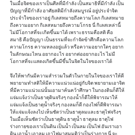
ในเมื่อจิตของเราเป็นศีลที่มีกำลัง เป็นสมาธิที่มีกำลัง เป็น
ปัญญาที่มีกำลัง อาศัยสติมีกำลังสมบูรณ์ อยู่ประจำจิต
ประจำใจของเราอยู่ กิเลสหมายถึงความโลภ กิเลสหมาย
ถึงความอยาก กิเลสหมายถึงความโกรธ นี่ กิเลสเหล่านี้
ไม่มีโอกาสที่จะเกิดขึ้นมาได้ เพราะธรรมคือสติ คือ
สมาธิ คือปัญญา เป็นธรรมที่จะกำจัดข้าศึกคือความโลภ
ความโกรธ ความหลงอยู่แล้ว หรือความอยากใดๆ อยาก
ในลักษณะไหน อยากอะไร อยากต่ออยากอะไร ไม่มี
โอกาสที่จะแสดงเกิดขึ้นมีขึ้นในจิตในใจของเราได้
จึงให้พากันมีความสำรวมในตัวในกายในใจของเราให้ดี
พยายามทำสติให้มีความแน่วแน่อยู่กับจิต พยายามเอาจิต
ที่มีความแน่วแน่นั้นเอามาค้นคว้าศึกษา ในกองดินก็ดีให้
แจ่มแจ้งว่าเป็นธาตุดินจริงๆ กองน้ำก็ดีให้พิจารณาให้
แจ่มแจ้งเป็นธาตุน้ำจริงๆ กองลมก็ดี กองไฟก็ดีพิจารณา
ให้แจ่มแจ้งลงไป เห็นชัดว่าเป็นธาตุลมและธาตุไฟจริงๆ
ในเมื่อเห็นชัดว่าเป็นธาตุดิน ธาตุน้ำ ธาตุลม ธาตุไฟ
ร่างกายของเราเป็นดิน เป็นน้ำ เป็นลม เป็นไฟ อันเราเอา
ดิน เอาน้ำ เอาลม เอาไฟมาสมมุติว่าเป็นร่างกาย นี่ จะ