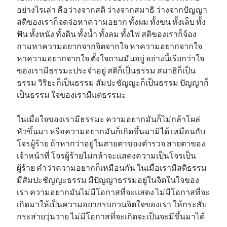
อย่างไรเล่า คือว่างจากสติ ว่างจากสมาธิ ว่างจากปัญญา
สติของเราก็จดจ่อหาความอยาก ทั้งผม ทั้งขน ทั้งเล็บ ทั้ง
ฟัน ทั้งหนัง ทั้งดิน ทั้งน้ำ ทั้งลม ทั้งไฟ สติของเราก็จ้อง
ถามหาความอยากจากจิตจากใจ หาความอยากจากใจ
หาความอยากจากใจ ตั้งใจถามมันอยู่ อย่างนี้เรียกว่าใจ
ของเรามีธรรมะประจำอยู่ สติก็เป็นธรรม สมาธิก็เป็น
ธรรม วิริยะก็เป็นธรรม สัมปะชัญญะก็เป็นธรรม ปัญญาก็
เป็นธรรม ใจของเรามีแต่ธรรมะ
ในเมื่อใจของเรามีธรรมะ ความอยากมันก็ไม่กล้าโผล่
หัวขึ้นมา หรือความอยากมันก็เกิดขึ้นมามิได้ เหมือนกับ
โจรผู้ร้าย ถ้าหากว่าอยู่ในสายตาของตำรวจ สายตาของ
เจ้าหน้าที่ โจรผู้ร้ายไม่กล้าจะแสดงความเป็นโจรเป็น
ผู้ร้าย คำว่าความอยากก็เหมือนกัน ในเมื่อเรามีสติธรรม
มีสัมปะชัญญะธรรม มีปัญญาธรรมอยู่ในจิตในใจของ
เรา ความอยากมันไม่มีโอกาสที่จะแสดง ไม่มีโอกาสที่จะ
เกิดมาให้เป็นความอยากรบกวนจิตใจของเรา ให้กระสับ
กระส่ายวุ่นวาย ไม่มีโอกาสที่จะเกิดจะเป็นจะมีขึ้นมาได้