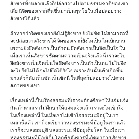
สังขารทั้งหลายแล้วก็ปล่อยวางไปตามธรรมชาติของเขา
เสีย นี่จิตของเราก็ตื่นขึ้นมาเป็นพุทโธในเมื่อปล่อยวาง
สังขารได้แล้ว
ถ้าหากว่าจิตของเรายังไม่รู้สังขาร ยังไม่ชัด ไม่สามารถที่
จะปล่อยวางสังขารได้ จิตของเราก็ยังไม่เป็น ไม่เบิกบาน
เพราะยังยึดสังขารเป็นตัวตน ยึดสังขารเป็นจิตเป็นใจ ใน
เมื่อเราเห็นสังขารชัดตามความเป็นจริงแล้ว นี่ เราจะไป
ยึดสังขารเป็นจิตเป็นใจ ยึดสังขารเป็นตัวเป็นตน ไม่ไปยึด
จะไปยึดไม่ได้ จะไปยึดได้ยังไง เพราะอันนั้นเค้าเกิดขึ้น
มาแล้วก็ดับ เห็นชัด เห็นชัดนี่ ในที่สุดก็ปล่อยวางไปตาม
สภาพของเขา
เรื่องเหล่านี้เป็นเรื่องธรรมะที่เราจะต้องศึกษาให้แจ่มแจ้ง
กัน ถ้าหากเราไม่ศึกษาให้แจ่มแจ้งแล้ว เราจะไม่เข้าใจ
ในเรื่องเหล่านี้ ในเมื่อเราไม่เข้าใจธรรมะมีอยู่ในเรา
เหล่านี้แล้ว เราก็จะเรียกว่าหลงธรรมะที่มีอยู่ในเรา แล้ว
เราก็จะหลงสมมุติ หลงธรรมะที่มีอยู่เต็มโลก ในเมื่อเรา
หลงธรรมะที่มีอยู่เต็มโลกคือสังขารที่เกิดมาตาย สังขาร