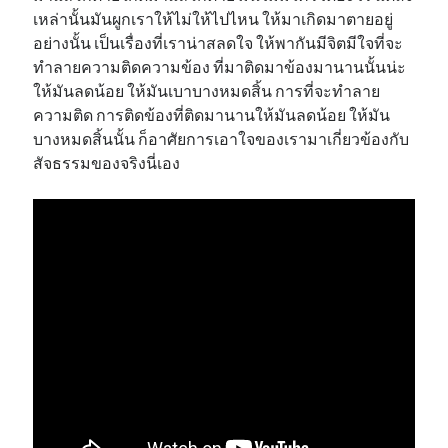
เหล่านั้นมันผูกเราให้ไม่ให้ไปไหน ให้มาเกิดมาตายอยู่
อย่างนั้น เป็นเรื่องที่เราน่าสลดใจ ให้พากันมีจิตมีใจที่จะ
ทำลายความติดความข้อง ที่มาติดมาข้องมานานนั้นน่ะ
ให้มันลดน้อย ให้มันเบาบางหมดสิ้น การที่จะทำลาย
ความติด การติดข้องที่ติดมานานให้มันลดน้อย ให้มัน
บางหมดสิ้นนั้น ก็อาศัยการเอาใจของเรามาเกี่ยวข้องกับ
สัจธรรมของจริงนี่เอง