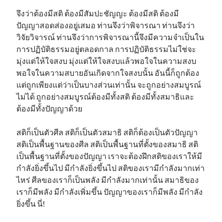
จึงว่าต้องมีสติ ต้องมีสัมปะชัญญะ ต้องมีสติ ต้องมี
ปัญญาสอดส่องอยู่เสมอ ท่านจึงว่าพิจารณา ท่านจึงว่า
วิจัยวิจารณ์ ท่านจึงว่าการพิจารณานี้จึงมีความจำเป็นใน
การปฏิบัติธรรมอยู่ตลอดกาล การปฏิบัติธรรมไม่ใช่จะ
มุ่งแต่ให้ใจสงบ มุ่งแต่ให้ใจสงบแล้วพอใจในความสงบ
พอใจในความสบายอันเกิดจากใจสงบนั้น อันนี้ก็ถูกต้อง
แต่ถูกเพียงแต่ว่าเป็นบางส่วนเท่านั้น จะถูกอย่างสมบูรณ์
ไม่ได้ ถูกอย่างสมบูรณ์ต้องมีทั้งสติ ต้องมีทั้งสมาธิและ
ต้องมีทั้งปัญญาด้วย
สติก็เป็นตัวศีล สติก็เป็นตัวสมาธิ สติก็ต้องเป็นตัวปัญญา
สติเป็นพื้นฐานของศีล สติเป็นพื้นฐานที่ตั้งของสมาธิ สติ
เป็นพื้นฐานที่ตั้งของปัญญา เราจะต้องฝึกสติของเราให้มี
กำลังยิ่งขึ้นไป มีกำลังยิ่งขึ้นไป สติของเรามีกำลังมากเท่า
ไหร่ ศีลของเราก็เป็นพลัง มีกำลังมากเท่านั้น สมาธิของ
เราก็มีพลัง มีกำลังเพิ่มขึ้น ปัญญาของเราก็มีพลัง มีกำลัง
ยิ่งขึ้น นี่!