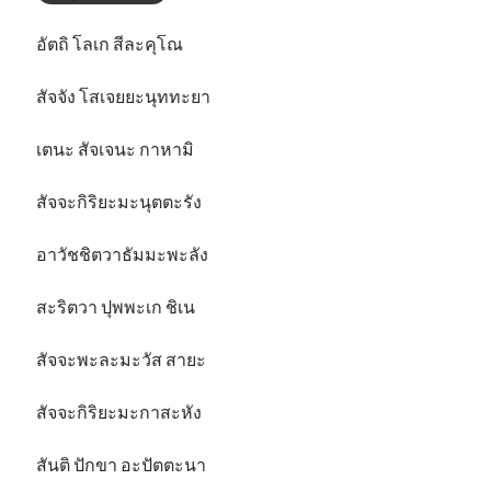
อัตถิ โลเก สีละคุโณ
สัจจัง โสเจยยะนุททะยา
เตนะ สัจเจนะ กาหามิ
สัจจะกิริยะมะนุตตะรัง
อาวัชชิตวาธัมมะพะลัง
สะริตวา ปุพพะเก ชิเน
สัจจะพะละมะวัส สายะ
สัจจะกิริยะมะกาสะหัง
สันติ ปักขา อะปัตตะนา