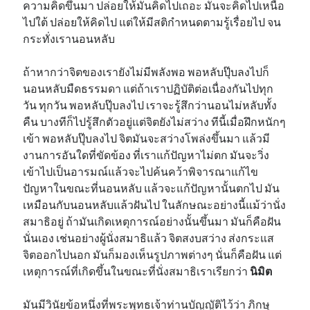
ความคิดขึ้นมา ปล่อยให้มันคิดไปเถอะ มันจะคิดไปเหนือ
ไปใต้ ปล่อยให้คิดไป แต่ให้มีสติกำหนดตามรู้เรื่อยไป จน
กระทั่งเรานอนหลับ
ถ้าหากว่าจิตของเรายังไม่มีพลังพอ พอหลับปุ๊บลงไปก็
นอนหลับมืดธรรมดา แต่ถ้าเราปฏิบัติต่อเนื่องกันไปทุก
วัน ทุกวัน พอหลับปุ๊บลงไป เราจะรู้สึกว่านอนไม่หลับทั้ง
คืน บางทีก็ไปรู้สึกตัวอยู่แต่จิตยังไม่สว่าง ทีนี้เมื่อฝึกหนักๆ
เข้า พอหลับปุ๊บลงไป จิตมันจะสว่างโพล่งขึ้นมา แล้วมี
งานการอันใดที่ขัดข้อง ที่เราแก้ปัญหาไม่ตก มันจะวิ่ง
เข้าไปเป็นอารมณ์แล้วจะไปค้นคว้าพิจารณาแก้ไข
ปัญหาในขณะที่นอนหลับ แล้วจะแก้ปัญหานั้นตกไป มัน
เหมือนกับนอนหลับแล้วฝันไป ในลักษณะอย่างนี้แม้ว่านั่ง
สมาธิอยู่ ถ้ามันเกิดเหตุการณ์อย่างนั้นขึ้นมา มันก็คือฝัน
นั่นเอง เช่นอย่างผู้นั่งสมาธิแล้ว จิตสงบสว่าง ส่งกระแส
จิตออกไปนอก มันก็มองเห็นรูปภาพต่างๆ นั่นก็คือฝัน แต่
เหตุการณ์ที่เกิดขึ้นในขณะที่นั่งสมาธิเราเรียกว่า
นิมิต
มันมีวินัยข้อหนึ่งที่พระพุทธเจ้าท่านบัญญัติไว้ว่า ภิกษุ