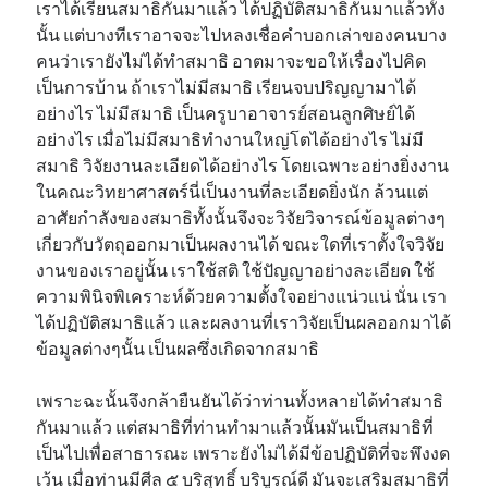
เราได้เรียนสมาธิกันมาแล้ว ได้ปฏิบัติสมาธิกันมาแล้วทั้ง
นั้น แต่บางทีเราอาจจะไปหลงเชื่อคำบอกเล่าของคนบาง
คนว่าเรายังไม่ได้ทำสมาธิ อาตมาจะขอให้เรื่องไปคิด
เป็นการบ้าน ถ้าเราไม่มีสมาธิ เรียนจบปริญญามาได้
อย่างไร ไม่มีสมาธิ เป็นครูบาอาจารย์สอนลูกศิษย์ได้
อย่างไร เมื่อไม่มีสมาธิทำงานใหญ่โตได้อย่างไร ไม่มี
สมาธิ วิจัยงานละเอียดได้อย่างไร โดยเฉพาะอย่างยิ่งงาน
ในคณะวิทยาศาสตร์นี่เป็นงานที่ละเอียดยิ่งนัก ล้วนแต่
อาศัยกำลังของสมาธิทั้งนั้นจึงจะวิจัยวิจารณ์ข้อมูลต่างๆ
เกี่ยวกับวัตถุออกมาเป็นผลงานได้ ขณะใดที่เราตั้งใจวิจัย
งานของเราอยู่นั้น เราใช้สติ ใช้ปัญญาอย่างละเอียด ใช้
ความพินิจพิเคราะห์ด้วยความตั้งใจอย่างแน่วแน่ นั่น เรา
ได้ปฏิบัติสมาธิแล้ว และผลงานที่เราวิจัยเป็นผลออกมาได้
ข้อมูลต่างๆนั้น เป็นผลซึ่งเกิดจากสมาธิ
เพราะฉะนั้นจึงกล้ายืนยันได้ว่าท่านทั้งหลายได้ทำสมาธิ
กันมาแล้ว แต่สมาธิที่ท่านทำมาแล้วนั้นมันเป็นสมาธิที่
เป็นไปเพื่อสาธารณะ เพราะยังไม่ได้มีข้อปฏิบัติที่จะพึงงด
เว้น เมื่อท่านมีศีล ๕ บริสุทธิ์ บริบูรณ์ดี มันจะเสริมสมาธิที่