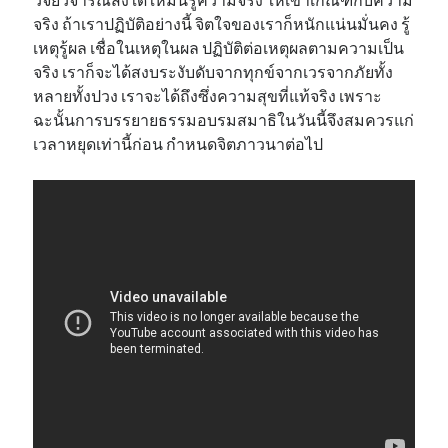
จริง ถ้าเราปฏิบัติอย่างนี้ จิตใจของเราก็หนักแน่นมั่นคง รู้
เหตุรู้ผล เชื่อในเหตุในผล ปฏิบัติต่อเหตุผลตามความเป็น
จริง เราก็จะได้สงบระงับดับจากทุกข์จากเวรจากภัยทั้ง
หลายทั้งปวง เราจะได้ถึงซึ่งความสุขที่แท้จริง เพราะ
ฉะนั้นการบรรยายธรรมอบรมสมาธิในวันนี้จึงสมควรแก่
เวลาหยุดเท่านี้ก่อน กำหนดจิตภาวนาต่อไป