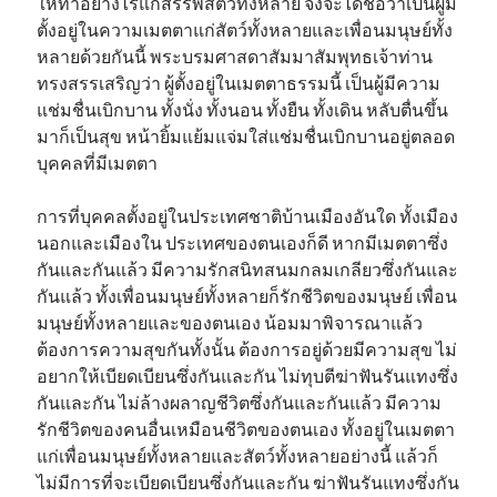
ให้ทำอย่างไรแก่สรรพสัตว์ทั้งหลาย จึงจะได้ชื่อว่าเป็นผู้มี
ตั้งอยู่ในความเมตตาแก่สัตว์ทั้งหลายและเพื่อนมนุษย์ทั้ง
หลายด้วยกันนี้ พระบรมศาสดาสัมมาสัมพุทธเจ้าท่าน
ทรงสรรเสริญว่า ผู้ตั้งอยู่ในเมตตาธรรมนี้ เป็นผู้มีความ
แช่มชื่นเบิกบาน ทั้งนั่ง ทั้งนอน ทั้งยืน ทั้งเดิน หลับตื่นขึ้น
มาก็เป็นสุข หน้ายิ้มแย้มแจ่มใส่แช่มชื่นเบิกบานอยู่ตลอด
บุคคลที่มีเมตตา
การที่บุคคลตั้งอยู่ในประเทศชาติบ้านเมืองอันใด ทั้งเมือง
นอกและเมืองใน ประเทศของตนเองก็ดี หากมีเมตตาซึ่ง
กันและกันแล้ว มีความรักสนิทสนมกลมเกลียวซึ่งกันและ
กันแล้ว ทั้งเพื่อนมนุษย์ทั้งหลายก็รักชีวิตของมนุษย์ เพื่อน
มนุษย์ทั้งหลายและของตนเอง น้อมมาพิจารณาแล้ว
ต้องการความสุขกันทั้งนั้น ต้องการอยู่ด้วยมีความสุข ไม่
อยากให้เบียดเบียนซึ่งกันและกัน ไม่ทุบตีฆ่าฟันรันแทงซึ่ง
กันและกัน ไม่ล้างผลาญชีวิตซึ่งกันและกันแล้ว มีความ
รักชีวิตของคนอื่นเหมือนชีวิตของตนเอง ทั้งอยู่ในเมตตา
แก่เพื่อนมนุษย์ทั้งหลายและสัตว์ทั้งหลายอย่างนี้ แล้วก็
ไม่มีการที่จะเบียดเบียนซึ่งกันและกัน ฆ่าฟันรันแทงซึ่งกัน