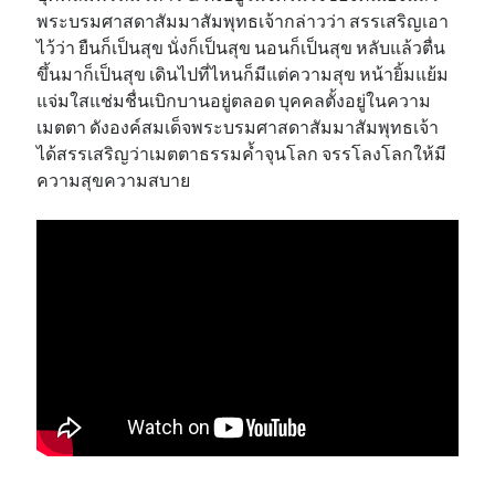
พระบรมศาสดาสัมมาสัมพุทธเจ้ากล่าวว่า สรรเสริญเอา
ไว้ว่า ยืนก็เป็นสุข นั่งก็เป็นสุข นอนก็เป็นสุข หลับแล้วตื่น
ขึ้นมาก็เป็นสุข เดินไปที่ไหนก็มีแต่ความสุข หน้ายิ้มแย้ม
แจ่มใสแช่มชื่นเบิกบานอยู่ตลอด บุคคลตั้งอยู่ในความ
เมตตา ดังองค์สมเด็จพระบรมศาสดาสัมมาสัมพุทธเจ้า
ได้สรรเสริญว่าเมตตาธรรมค้ำจุนโลก จรรโลงโลกให้มี
ความสุขความสบาย