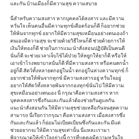
และกัน บ้านเมืองก็มีความสุข ความสบาย
นี่สำหรับความสงสาร หากบุคคลได้สงสาร และมีความ
หวั่นใจ เห็นคนอื่นมีความทุกข์เดือดร้อนก็ดี ก็อยากช่วย
ให้พ้นจากทุกข์ อยากให้มีความสุขเหมือนอย่างตนเองถ้า
ตนเองมีความสุข จะช่วยด้วยวิธีไหนก็ดี ช่วยด้วยการให้
เงินให้ทองก็ดี ช่วยในการแนะนำสั่งสอนปฏิบัติเป็นคนดี
นั่นก็ดี จะช่วยเวลาเจ็บไข้ได้ป่วย ให้หยูกให้ยาก็ดี หรือให้
เอาเข้าโรงพยาบาลนั่นก็ดี ที่มีความสงสาร หรือคนตกน้ำ
อยู่ก็ดี สัตว์ทั้งหลายตกอยู่ในน้ำ ตกอยู่ในห่วงความทุกข์ ก็
อยากช่วยให้พ้นจากทุกข์ มีความสงสารอยู่ หวั่นใจอยู่
อยากให้สัตว์ทั้งหลายพ้นจากกองทุกข์นั่นไป ให้มีความ
สุขเหมือนอย่างตนเอง นี่ กรุณาคือความสงสาร หาก
บุคคลสงสารซึ่งกันและกันแล้วต้องช่วยกันดูแลกัน
แนะนำสั่งสอนกัน ให้มีความสุขช่วยเหลือกันจนสุดความ
สามารถ นี่เรียกว่ากรุณา คือความสงสาร เมื่อสงสารซึ่ง
กันและกันแล้ว ก็ย่อมไม่เบียดเบียนซึ่งกันและกัน มีแต่
ช่วยอยากจะให้มีความสุขเท่านั้น นี่แหละเรามา
พิจารณาดูให้เข้าใจอย่างนี้ การที่บุคคลมีความหวั่นใจ