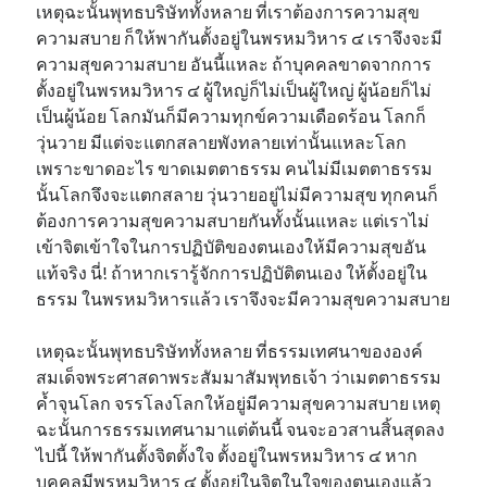
เหตุฉะนั้นพุทธบริษัททั้งหลาย ที่เราต้องการความสุข
ความสบาย ก็ให้พากันตั้งอยู่ในพรหมวิหาร ๔ เราจึงจะมี
ความสุขความสบาย อันนี้แหละ ถ้าบุคคลขาดจากการ
ตั้งอยู่ในพรหมวิหาร ๔ ผู้ใหญ่ก็ไม่เป็นผู้ใหญ่ ผู้น้อยก็ไม่
เป็นผู้น้อย โลกมันก็มีความทุกข์ความเดือดร้อน โลกก็
วุ่นวาย มีแต่จะแตกสลายพังทลายเท่านั้นแหละโลก
เพราะขาดอะไร ขาดเมตตาธรรม คนไม่มีเมตตาธรรม
นั้นโลกจึงจะแตกสลาย วุ่นวายอยู่ไม่มีความสุข ทุกคนก็
ต้องการความสุขความสบายกันทั้งนั้นแหละ แต่เราไม่
เข้าจิตเข้าใจในการปฏิบัติของตนเองให้มีความสุขอัน
แท้จริง นี่! ถ้าหากเรารู้จักการปฏิบัติตนเอง ให้ตั้งอยู่ใน
ธรรม ในพรหมวิหารแล้ว เราจึงจะมีความสุขความสบาย
เหตุฉะนั้นพุทธบริษัททั้งหลาย ที่ธรรมเทศนาขององค์
สมเด็จพระศาสดาพระสัมมาสัมพุทธเจ้า ว่าเมตตาธรรม
ค้ำจุนโลก จรรโลงโลกให้อยู่มีความสุขความสบาย เหตุ
ฉะนั้นการธรรมเทศนามาแต่ต้นนี้ จนจะอวสานสิ้นสุดลง
ไปนี้ ให้พากันตั้งจิตตั้งใจ ตั้งอยู่ในพรหมวิหาร ๔ หาก
บุคคลมีพรหมวิหาร ๔ ตั้งอยู่ในจิตในใจของตนเองแล้ว