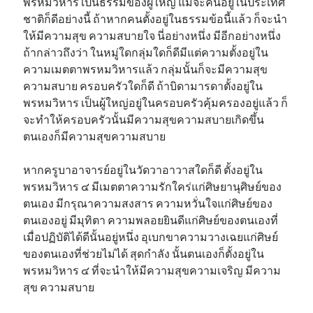
พรหมวิหาร เป็นธรรมของผู้ใหญ่ แม้จะคนอยู่ในประเทศ
ชาติก็ดีอย่างนี้ ถ้าหากคนตั้งอยู่ในธรรมข้อนี้แล้ว ก็จะนำ
ให้มีความสุข ความสบายใจ นี่อย่างหนึ่ง มีอีกอย่างหนึ่ง
ถ้ากล่าวถึงว่า ในหมู่ใดกลุ่มใดก็ดีมีแต่ความตั้งอยู่ใน
ความเมตตาพรหมวิหารแล้ว กลุ่มนั้นก็จะมีความสุข
ความสบาย ครอบครัวใดก็ดี ถ้าบิดามารดาตั้งอยู่ใน
พรหมวิหาร เป็นผู้ใหญ่อยู่ในครอบครัวคุ้มครองอยู่แล้ว ก็
จะทำให้ครอบครัวนั้นมีความสุขความสบายเกิดขึ้น
ตนเองก็มีความสุขความสบาย
หากครูบาอาจารย์อยู่ในวัดวาอาวาสใดก็ดี ตั้งอยู่ใน
พรหมวิหาร ๔ มีเมตตาความรักใคร่แก่ศิษยานุศิษย์ของ
ตนเอง มีกรุณาความสงสาร ความหวั่นใจแก่ศิษย์ของ
ตนเองอยู่ มีมุทิตา ความพลอยยินดีแก่ศิษย์ของตนเองที่
เมื่อปฏิบัติได้ดีนั้นอยู่หนึ่ง อุเบกขาความวางเฉยแก่ศิษย์
ของตนเองที่ช่วยไม่ได้ สุดกำลัง นั้นตนเองก็ตั้งอยู่ใน
พรหมวิหาร ๔ ที่จะนำให้มีความสุขความเจริญ มีความ
สุข ความสบาย