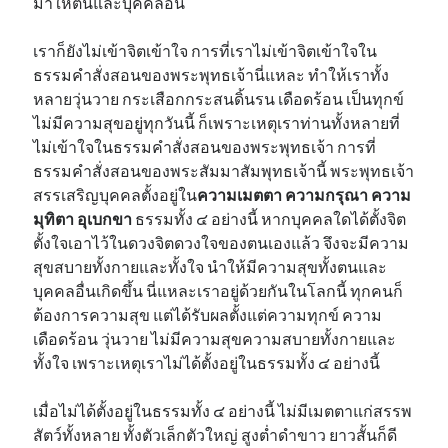
มาให้ตนและบุคคลอื่น
เราก็ยังไม่เข้าจิตเข้าใจ การที่เราไม่เข้าจิตเข้าใจใน
ธรรมคำสั่งสอนของพระพุทธเจ้านี่แหละ ทำให้เราทั้ง
หลายวุ่นวาย กระเสือกกระสนดิ้นรน เดือดร้อน เป็นทุกข์
ไม่มีความสุขอยู่ทุกวันนี้ ก็เพราะเหตุเราท่านทั้งหลายที่
ไม่เข้าใจในธรรมคำสั่งสอนของพระพุทธเจ้า การที่
ธรรมคำสั่งสอนของพระสัมมาสัมพุทธเจ้านี้ พระพุทธเจ้า
สรรเสริญบุคคลตั้งอยู่ใน
ความเมตตา ความกรุณา ความ
มุทิตา อุเบกขา
ธรรมทั้ง ๔ อย่างนี้ หากบุคคลใดได้ตั้งจิต
ตั้งใจเอาไว้ในดวงจิตดวงใจของตนเองแล้ว จึงจะมีความ
สุขสบายทั้งกายและทั้งใจ นำให้มีความสุขทั้งตนและ
บุคคลอื่นเกิดขึ้น นี่แหละเราอยู่ด้วยกันในโลกนี้ ทุกคนก็
ต้องการความสุข แต่ได้รับผลตั้งแต่ความทุกข์ ความ
เดือดร้อน วุ่นวาย ไม่มีความสุขความสบายทั้งกายและ
ทั้งใจ เพราะเหตุเราไม่ได้ตั้งอยู่ในธรรมทั้ง ๔ อย่างนี้
เมื่อไม่ได้ตั้งอยู่ในธรรมทั้ง ๔ อย่างนี้ ไม่มีเมตตาแก่สรรพ
สัตว์ทั้งหลาย ทั้งตัวเล็กตัวใหญ่ สูงต่ำดำขาว ยาวสั้นก็ดี