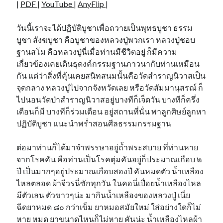
|
PDF
|
YouTube
|
AnyFlip
|
วันนี้เราจะได้ปฏิบัติบูชาเพื่อถวายเป็นพุทธบูชา ธรรม
บูชา สังฆบูชา คือบูชาของหลวงปู่พวกเรา หลวงปู่ชอบ
ฐานสโม คือหลวงปู่นี่เมื่อท่านมีชีวิตอยู่ ก็มีความ
เกี่ยวข้องเคยเดินธุดงค์กรรมฐานภาวนากับท่านเหมือน
กัน แต่ว่าสิ่งที่คุ้นเคยสนิทสนมนั้นคือวัดสำราญนิวาสเป็น
จุดกลาง หลวงปู่ไปจากจังหวัดเลย หรือวัดสัมมานุสรณ์ ก็
ไปนอนวัดป่าสำราญนิวาสอยู่บางทีก็เจ็ดวัน บางทีก็ครึ่ง
เดือนก็มี บางทีก็ร่วมเดือน อยู่สถานที่นั่น พาลูกศิษย์ลูกหา
ปฏิบัติบูชา แนะนำพร่ำสอนศีลธรรมกรรมฐาน
ต่อมาท่านก็ได้มาจำพรรษาอยู่ถ้ำพระสบาย ที่ท่านหาย
จากโรคคัน คือท่านเป็นโรคตุ่มคันอยู่ก็ประมาณเกือบ ๒
ปี เป็นมากๆอยู่ประมาณเกือบสองปี คันหมดตัว น้ำเหลือง
ไหลตลอด ผ้าจีวรนี่ซักทุกวัน ในคอนี่เปื่อยน้ำเหลืองไหล
มีตัวเลน ตัวขาวๆน่ะ มากินน้ำเหลืองของหลวงปู่ เนี่ย
ฉีดยาหมด ๘๐ กว่าเข็ม ยาหมอสมัยใหม่ ใส่อย่างใดก็ไม่
หาย หมด ยาขนาดไหนก็ไม่หาย คันน่ะ น้ำเหลืองไหลผ้า