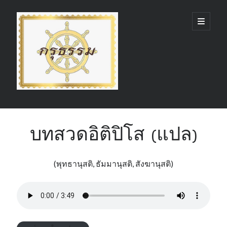
กรุ
open
primary
menu
ธรรม
(GruDhamma.com)
Sidebar
Search
บทสวดอิติปิโส (แปล)
(พุทธานุสติ, ธัมมานุสติ, สังฆานุสติ)
Recent Comments