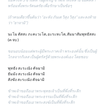
พร้อมทั้งพระรัตนตรัย เพื่อรักษาเป็นข้อๆ
(ถ้าคนเดียวขึ้นต้นว่า “อะหัง ภันเต วิสุง วิสุง” และลงท้าย
ว่า “ยาจามิ”)
นะโม ตัสสะ ภะคะวะโต, อะระหะโต, สัมมาสัมพุทธัสสะ
(๓ จบ )
ขอนอบน้อมแด่พระผู้มีพระภาคเจ้า พระองค์นั้น ซึ่งเป็นผู้
ไกลจากกิเลส เป็นผู้ตรัสรู้ด้วยพระองค์เอง โดยชอบ
พุทธัง สะระณัง คัจฉามิ
ธัมมัง สะระณัง คัจฉามิ
สังฆัง สะระณัง คัจฉามิ
ข้าพเจ้าขอถือเอาพระพุทธเจ้าเป็นที่พึ่งที่ระลึก
ข้าพเจ้าขอถือเอาพระธรรมเป็นที่พึ่งที่ระลึก
ข้าพเจ้าขอถือเอาพระสงฆ์เป็นที่พึ่งที่ระลึก