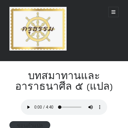
กรุ
open
primary
menu
ธรรม
(GruDhamma.com)
Sidebar
Search
บทสมาทานและ
อาราธนาศีล ๕ (แปล)
Recent Comments
ซ่อนคำแปล