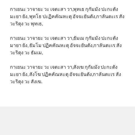
กาเยนะ วาจายะ วะ เจตะสา วา,พุทเธ กุกัมมัง ปะกะตัง
มะยา ยัง, พุทโธ ปะฏิคคัณหะตุ อัจจะยันตัง,กาลันตะเร สัง
วะริตุง วะ พุทเธ,
กาเยนะ วาจายะ วะ เจตะสา วา,ธัมเม กุกัมมัง ปะกะตัง
มายา ยัง, ธัมโม ปฏิคคัณหะตุ อัจจะยันตัง,กาลันตะเร สัง
วะริตุง วะ ธัมเม,
กาเยนะ วาจายะ วะ เจตะสา วา,สังเฆ กุกัมมัง ปะกะตัง
มะยา ยัง, สังโฆ ปฏิคคัณหะตุ อัจจะยันตัง,กาลันตะเร สัง
วะริตุง วะ สังเฆ.