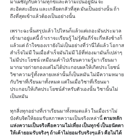
มาเผชิญกับความทุกข์และความเป็นอยู่นั้น จะ
สะอิดสะเอียน และเกลียดกลัวที่สุด มันเป็นอย่างนั้น ถ้า
ถึงที่สุดเข้าแล้วต้องเป็นอย่างนั้น
เพราะฉะนั้นสรุปแล้ว ไปไหนก็แล้วแต่เถอะมันประมวล
เข้ามาอยู่แค่นี้ ถ้าเราจะเรียนรู้ ไม่รู้คัมภีร์จะกี่หลังช้างก็
แล้วแต่ ถ้าใจของเรายังไม่เป็นอย่างที่ว่านี่ได้แล้ว โอกาส
สำเร็จไม่มี ในเมื่อสำเร็จมันไม่มี ไอ้ที่ท่องมามันก็เปล่าๆ
ไม่มีประโยชน์ เหมือนเค้าไปเรียนความรู้มา เรียนมา
มากมายก่ายกองแต่ไม่ได้ประกอบผลให้เกิดประโยชน์
วิชาความรู้ทั้งหลายเหล่านั้นก็เป็นหมัน ไม่มีความหมาย
กับวิชาที่เรียนมาทั้งหมด แต่ในเมื่อวิชาที่เรียนมา
ประกอบให้เกิดประโยชน์สำหรับตัวเองนั้น วิชานั้นไม่
เป็นหมัน
ทุกสิ่งทุกอย่างที่เราเรียนมาทั้งหมดแล้ว ในเมื่อเราไม่
บังคับจิตให้ยอมรับสภาพความเป็นจริงเหล่านี้
ตามหลัก
แห่งความเป็นจริงคือความไม่เที่ยง เป็นทุกข์ เป็นอนัตตา
ให้เค้ายอมรับจริงๆ ถ้าเค้าไม่ยอมรับจริงๆแล้ว คือไม่ได้