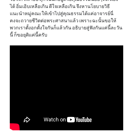
ได้ อิ่มเอิบเหลือเกิน ดีใจเหลือเกิน จึงหานโยบายวิธี
แนะนำหมู่คณะให้เข้าไปสู่คุณธรรมได้แค่อาจารย์นี่
คงจะถวายชีวิตต่อพระศาสนาแล้ว เพราะฉะนั้นขอให้
พวกเราตั้งอกตั้งใจกันก็แล้วกัน อธิบายสู่ฟังกันแค่นี้ละวัน
นี้ ก็ขอยุติแค่นี้ครับ