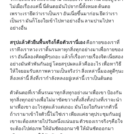
ไม่เผื่อเรื่องแค่นี้ นี่ต้นตอมันไปจากนี้ทั้งหมด ต้นตอ
เพราะเรายึดว่าเราเป็นเรา อันเนี่ยขึ้นมาก่อน ยึดว่าเรา
เป็นเรา มันก็โยงใยเข้าไปหาอย่างอื่น ลามปามไปหา
อย่างอื่น
สรุปแล้วตัวยืนพื้นจริงก็คือตัวเรานี่เอง
คือกายของเราที่
เราหึงเราหวง เราดิ้นรนหาทุกสิ่งทุกอย่างมาเพื่อกายของ
เรา อันนี้ลองคิดดูดีๆเถอะ แล้วก็เรื่องกายเรื่องจิต เนี่ยสอง
อย่างมันพัวพันกันอยู่ โดยสรุปผลแล้วคืออะไร เพื่อหาวิธี
ให้ใจยอมรับสภาพความเป็นจริงว่า สิ่งเหล่านี้มองดูดีๆนะ
สิ่งเหล่านี้ สิ่งที่เรากำลังหลงอยู่เหล่านี้ เราเป็นต้นตอ
ตัวต้นตอที่เราดิ้นรนมาทุกสิ่งทุกอย่างมาเพื่อเขา ป้องกัน
ทุกสิ่งทุกอย่างเพื่อไม่มาขัดขวางทั้งสิ่งทั้งปวงที่เราจะนำ
มาเพื่อเขา อะไรสุดแล้วแต่เถอะ มันโยงใยกันจากตัวนี้
ถ้าเรามาเข้าใจตัวนี้ไม่ใช่เรา เพียงแค่ธาตุประชุมกันอยู่
เขาจะต้องสลายไปวันหนึ่งแน่นอน ตัวของเราจริงๆคือใจ
จะต้องไปต่อภพ ให้มันชัดออกมาซิ ให้มันชัดออกมา