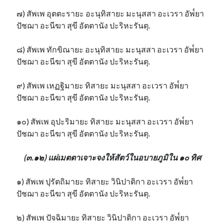
๗) สัพเพ อุตตะรายะ อะนุทิสายะ มะนุสสา อะเวรา อัพ๎ยา
ปัชฌา อะนีฆา สุขี อัตตานัง ปะริหะรันตุ.
๘) สัพเพ ทักขิณายะ อะนุทิสายะ มะนุสสา อะเวรา อัพ๎ยา
ปัชฌา อะนีฆา สุขี อัตตานัง ปะริหะรันตุ.
๙) สัพเพ เหฏฐิมายะ ทิสายะ มะนุสสา อะเวรา อัพ๎ยา
ปัชฌา อะนีฆา สุขี อัตตานัง ปะริหะรันตุ.
๑๐) สัพเพ อุปะริมายะ ทิสายะ มะนุสสา อะเวรา อัพ๎ยา
ปัชฌา อะนีฆา สุขี อัตตานัง ปะริหะรันตุ.
(๓.๑๒) แผ่เมตตาเจาะจงให้สัตว์ในอบายภูมิใน ๑๐ ทิศ
๑) สัพเพ ปุรัตถิมายะ ทิสายะ วินิปาติกา อะเวรา อัพ๎ยา
ปัชฌา อะนีฆา สุขี อัตตานัง ปะริหะรันตุ.
๒) สัพเพ ปัจฉิมายะ ทิสายะ วินิปาติกา อะเวรา อัพ๎ยา