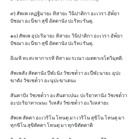
๙) สัพเพ เหฏฐิมายะ ทิสายะ วินิปาติกา อะเวรา อัพ๎ยา
ปัชฌา อะนีฆา สุขี อัตตานัง ปะริหะรันตุ.
๑๐) สัพเพ อุปะริมายะ ทิสายะ วินิปาติกา อะเวรา อัพ๎ยา
ปัชฌา อะนีฆา สุขี อัตตานัง ปะริหะรันตุ.
อิเมหิ ทะสะหากาเรหิ ทิสา ผะระณา เมตตาเจโตวิมุตติ.
สัพเพสัง สัตตานัง ปีฬะนัง วัชเชต๎วา อะปีฬะนายะ อุปะ
ฆาตัง วัชเชต๎วา อะนุปะฆาเตนะ
สันตาปัง วัชเชต๎วา อะสันตาเปนะ ปะริยาทานัง วัชเชต๎วา
อะปะริยาทาเนนะ วิเหสัง วัชเชต๎วา อะวิเหสายะ
สัพเพ สัตตา อะเวริโน โหนตุ มา เวริโน สุขิโน โหนตุ มา
ทุกขิโน สุขิตัตตา โหนตุ มา ทุกขิตัตตาติ