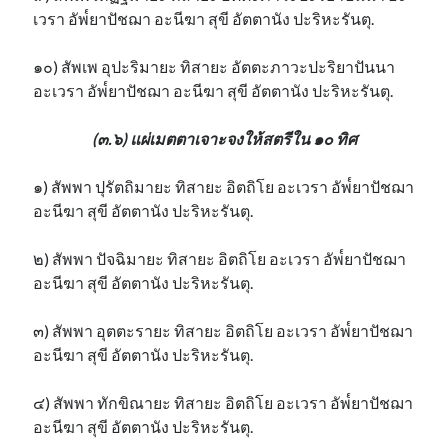
เวรา อัพ๎ยาปัชฌา อะนีฆา สุขี อัตตานัง ปะริหะรันตุ.
๑๐) สัพเพ อุปะริมายะ ทิสายะ อัตตะภาวะปะริยาปันนา
อะเวรา อัพ๎ยาปัชฌา อะนีฆา สุขี อัตตานัง ปะริหะรันตุ.
(๓.๖) แผ่เมตตาเจาะจงให้สตรีใน ๑๐ ทิศ
๑) สัพพา ปุรัตถิมายะ ทิสายะ อิตถิโย อะเวรา อัพ๎ยาปัชฌา
อะนีฆา สุขี อัตตานัง ปะริหะรันตุ.
๒) สัพพา ปัจฉิมายะ ทิสายะ อิตถิโย อะเวรา อัพ๎ยาปัชฌา
อะนีฆา สุขี อัตตานัง ปะริหะรันตุ.
๓) สัพพา อุตตะรายะ ทิสายะ อิตถิโย อะเวรา อัพ๎ยาปัชฌา
อะนีฆา สุขี อัตตานัง ปะริหะรันตุ.
๔) สัพพา ทักขิณายะ ทิสายะ อิตถิโย อะเวรา อัพ๎ยาปัชฌา
อะนีฆา สุขี อัตตานัง ปะริหะรันตุ.