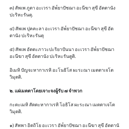
๓) สัพเพ ภูตา อะเวรา อัพ๎ยาปัชฌา อะนีฆา สุขี อัตตานัง
ปะริหะรันตุ.
๔) สัพเพ ปุคคะลา อะเวรา อัพ๎ยาปัชฌา อะนีฆา สุขี อัต
ตานัง ปะริหะรันตุ
๕) สัพเพ อัตตะภาวะปะริยาปันนา อะเวรา อัพ๎ยาปัชฌา
อะนีฆา สุขี อัตตานัง ปะริหะรันตูติ.
อิเมหิ ปัญจะหากาเรหิ อะโนธิโส ผะระณา เมตตาเจโต
วิมุตติ.
๒. แผ่เมตตาโดยเจาะจงผู้รับ ๗ จำพวก
กะตะเมหิ สัตตะหากาเรหิ โอธิโส ผะระณา เมตตาเจโต
วิมุตติ.
๑) สัพพา อิตถิโย อะเวรา อัพ๎ยาปัชฌา อะนีฆา สุขี อัตตานั