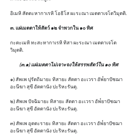
อิเมหิ สัตตะหากาเรหิ โอธิโส ผะระณา เมตตาเจโตวิมุตติ.
๓. แผ่เมตตาให้สัตว์ ๑๒ จำพวกใน ๑๐ ทิศ
กะตะเมหิ ทะสะหากาเรหิ ทิสา ผะระณา เมตตาเจโต
วิมุตติ.
(๓.๑) แผ่เมตตาไม่เจาะจงให้สรรพสัตว์ใน ๑๐ ทิศ
๑) สัพเพ ปุรัตถิมายะ ทิสายะ สัตตา อะเวรา อัพ๎ยาปัชฌา
อะนีฆา สุขี อัตตานัง ปะริหะรันตุ.
๒) สัพเพ ปัจฉิมายะ ทิสายะ สัตตา อะเวรา อัพ๎ยาปัชฌา
อะนีฆา สุขี อัตตานัง ปะริหะรันตุ.
๓) สัพเพ อุตตะรายะ ทิสายะ สัตตา อะเวรา อัพ๎ยาปัชฌา
อะนีฆา สุขี อัตตานัง ปะริหะรันตุ.