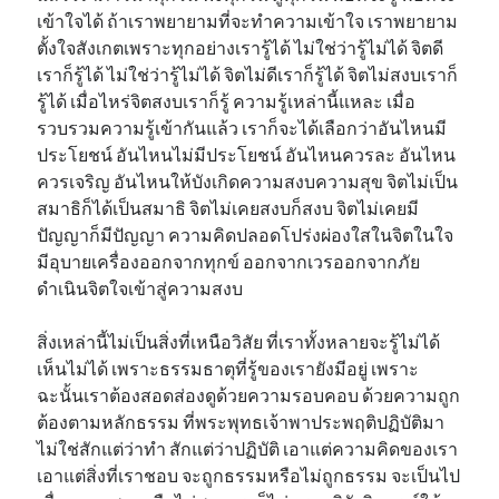
เข้าใจได้ ถ้าเราพยายามที่จะทำความเข้าใจ เราพยายาม
ตั้งใจสังเกตเพราะทุกอย่างเรารู้ได้ ไม่ใช่ว่ารู้ไม่ได้ จิตดี
เราก็รู้ได้ ไม่ใช่ว่ารู้ไม่ได้ จิตไม่ดีเราก็รู้ได้ จิตไม่สงบเราก็
รู้ได้ เมื่อไหร่จิตสงบเราก็รู้ ความรู้เหล่านี้แหละ เมื่อ
รวบรวมความรู้เข้ากันแล้ว เราก็จะได้เลือกว่าอันไหนมี
ประโยชน์ อันไหนไม่มีประโยชน์ อันไหนควรละ อันไหน
ควรเจริญ อันไหนให้บังเกิดความสงบความสุข จิตไม่เป็น
สมาธิก็ได้เป็นสมาธิ จิตไม่เคยสงบก็สงบ จิตไม่เคยมี
ปัญญาก็มีปัญญา ความคิดปลอดโปร่งผ่องใสในจิตในใจ
มีอุบายเครื่องออกจากทุกข์ ออกจากเวรออกจากภัย
ดำเนินจิตใจเข้าสู่ความสงบ
สิ่งเหล่านี้ไม่เป็นสิ่งที่เหนือวิสัย ที่เราทั้งหลายจะรู้ไม่ได้
เห็นไม่ได้ เพราะธรรมธาตุที่รู้ของเรายังมีอยู่ เพราะ
ฉะนั้นเราต้องสอดส่องดูด้วยความรอบคอบ ด้วยความถูก
ต้องตามหลักธรรม ที่พระพุทธเจ้าพาประพฤติปฏิบัติมา
ไม่ใช่สักแต่ว่าทำ สักแต่ว่าปฏิบัติ เอาแต่ความคิดของเรา
เอาแต่สิ่งที่เราชอบ จะถูกธรรมหรือไม่ถูกธรรม จะเป็นไป