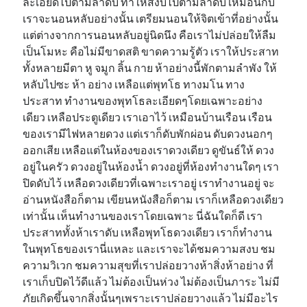
ละเอียดไปตามลำดับ ทำให้สงบไปตามลำดับ เหมือนกับ
เราจะนอนหลับอย่างนั้น เตรียมนอนให้จิตเข้าที่อย่างนั้น
แต่ต่างจากการนอนหลับอยู่นิดนึง คือเราไม่ปล่อยให้ลืม
เป็นโมหะ คือไม่มีขาดสติ ขาดความรู้ตัว เราให้ประสาท
ทั้งหลายมีตา หู จมูก ลิ้น กาย ห้าอย่างนี้พักตามลำพัง ให้
หลับไปซะ ห้า อย่าง เหลือแต่พุทโธ ทางมโน ทาง
ประสาท ทำงานของพุทโธละเอียดๆโดยเฉพาะอย่าง
เดียว เหลือประตูเดียว เราเอาไว้ เหมือนบ้านเรือน เรือน
ของเรามีไฟหลายดวง แต่เราก็ดับพักผ่อน ดับดวงนอกๆ
ออกเสีย เหลือแต่ในห้องของเราดวงเดียว ดูขันธ์ให้ ดวง
อยู่ในครัว ดวงอยู่ในห้องน้ำ ดวงอยู่ที่ห้องทำงานใดๆ เรา
ปิดดับไว้ เหลือดวงเดียวที่เฉพาะเราอยู่ เราทำงานอยู่ จะ
อ่านหนังสือก็ตาม เขียนหนังสือก็ตาม เราก็เหลือดวงเดียว
เท่านั้น เห็นทำงานของเราโดยเฉพาะ นี่ฉันใดก็ดี เรา
ประสาททั้งห้าเราดับ เหลือพุทโธดวงเดียว เราก็ทำงาน
ในพุทโธของเรานี่แหละ และเราจะได้ชมความสงบ ชม
ความวิเวก ชมความสุขที่เราปล่อยวางห้าสิ่งห้าอย่าง ที่
เราเก็บปิดไว้ดีแล้ว ไม่ต้องเป็นห่วง ไม่ต้องเป็นภาระ ไม่มี
ภัยเกิดขึ้นจากสิ่งนั้นๆเพราะเราปล่อยวางแล้ว ไม่มีอะไร