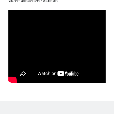
จนกว่าจะถึงเวลาจึงค่อยออก