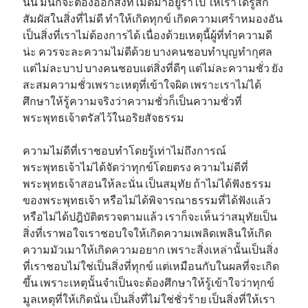
นั้น มันก็จะต้องออกสิ่งที่ไม่ดีมาอยู่ร่ำไป ให้เราได้รู้สึก
สัมผัสในสิ่งที่ไม่ดี ทำให้เกิดทุกข์ เกิดความเศร้าหมองอัน
เป็นสิ่งที่เราไม่ต้องการได้ เนื่องด้วยเหตุนี้ผู้ที่ทำความดี
น่ะ ควรจะละความไม่ดีด้วย บางคนชอบทำบุญทำกุศล
แต่ไม่ละบาป บางคนชอบแต่สิ่งที่ดีๆ แต่ไม่ละความชั่ว ยัง
สะสมความชั่วเพราะเหตุที่เข้าใจผิด เพราะเราไม่ได้
ศึกษาให้รู้ความจริงว่าความชั่วก็เป็นความชั่วที่
พระพุทธเจ้าตรัสไว้ในอริยสัจธรรม
ความไม่ดีที่เราชอบทำโดยรู้เท่าไม่ถึงการณ์
พระพุทธเจ้าไม่ได้จัดว่าทุกข์โดยตรง ความไม่ดีที่
พระพุทธเจ้าสอนให้ละนั่น เป็นสมุทัย ถ้าไม่ได้ฟังธรรม
ของพระพุทธเจ้า หรือไม่ได้พิจารณาธรรมที่ได้ฟังแล้ว
หรือไม่ได้ปฎิบัติตรวจตามแล้ว เราก็จะเห็นว่าสมุทัยเป็น
สิ่งที่เราพอใจเราชอบใจให้เกิดความเพลิดเพลินให้เกิด
ความมัวเมาให้เกิดความอยาก เพราะสิ่งเหล่านั้นเป็นสิ่ง
ที่เราชอบไม่ใช่เป็นสิ่งที่ทุกข์ แต่เหมือนกับในผลที่จะเกิด
ขึ้น เพราะเหตุนั้นจำเป็นจะต้องศึกษาให้รู้เข้าใจว่าทุกข์
มูลเหตุที่ให้เกิดนั่น เป็นสิ่งที่ไม่ใช่ชั่วร้าย เป็นสิ่งที่ให้เรา